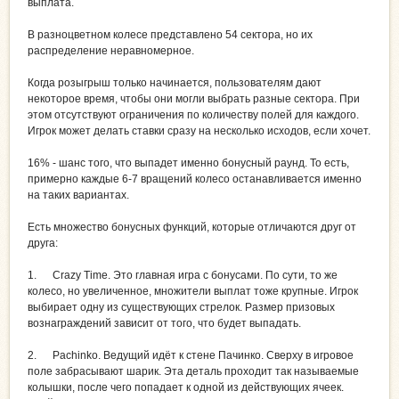
выплата.
В разноцветном колесе представлено 54 сектора, но их
распределение неравномерное.
Когда розыгрыш только начинается, пользователям дают
некоторое время, чтобы они могли выбрать разные сектора. При
этом отсутствуют ограничения по количеству полей для каждого.
Игрок может делать ставки сразу на несколько исходов, если хочет.
16% - шанс того, что выпадет именно бонусный раунд. То есть,
примерно каждые 6-7 вращений колесо останавливается именно
на таких вариантах.
Есть множество бонусных функций, которые отличаются друг от
друга:
1. Crazy Time. Это главная игра с бонусами. По сути, то же
колесо, но увеличенное, множители выплат тоже крупные. Игрок
выбирает одну из существующих стрелок. Размер призовых
вознаграждений зависит от того, что будет выпадать.
2. Pachinko. Ведущий идёт к стене Пачинко. Сверху в игровое
поле забрасывают шарик. Эта деталь проходит так называемые
колышки, после чего попадает к одной из действующих ячеек.