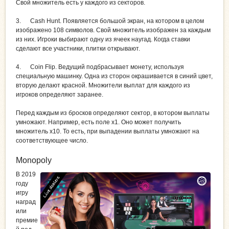
Свой множитель есть у каждого из секторов.
3. Cash Hunt. Появляется большой экран, на котором в целом
изображено 108 символов. Свой множитель изображен за каждым
из них. Игроки выбирают одну из ячеек наугад. Когда ставки
сделают все участники, плитки открывают.
4. Coin Flip. Ведущий подбрасывает монету, используя
специальную машинку. Одна из сторон окрашивается в синий цвет,
вторую делают красной. Множители выплат для каждого из
игроков определяют заранее.
Перед каждым из бросков определяют сектор, в котором выплаты
умножают. Например, есть поле x1. Оно может получить
множитель x10. То есть, при выпадении выплаты умножают на
соответствующее число.
Monopoly
В 2019
году
игру
наград
или
премие