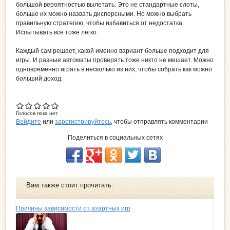
большой вероятностью вылетать. Это не стандартные слоты,
больше их можно назвать дисперсными. Но можно выбрать
правильную стратегию, чтобы избавиться от недостатка.
Испытывать всё тоже легко.
Каждый сам решает, какой именно вариант больше подходит для
игры. И разные автоматы проверять тоже никто не мешает. Можно
одновременно играть в несколько из них, чтобы собрать как можно
больший доход.
Голосов пока нет
Войдите
или
зарегистрируйтесь
, чтобы отправлять комментарии
Поделиться в социальных сетях
Вам также стоит прочитать:
Причины зависимости от азартных игр