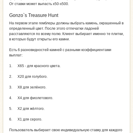
От ставки может выпасть x50-x500.
Gonzo`s Treasure Hunt
На первом этапе гемблеры должны выбрать камень, окрашенный в
определенный цвет. После этого отпечатки ладоней
расставляются по всему полю. Клиент выбирает именно те плитки,
в которых будут открыты его камни.
Есть 6 разновидностей камней с разными коэффициентами
выплат:
1. X65 - для красного цвета.
2. X20 для голубого.
3. X8 для зелёного.
4. X4 для фиолетового.
5. X2 для жёлтого.
6. X1 для серого.
Пользователь выбирает свою индивидуальную ставку для каждого