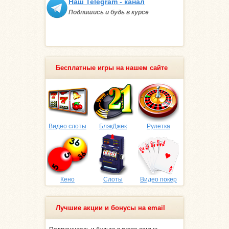
Наш Telegram - канал
Подпишись и будь в курсе
Бесплатные игры на нашем сайте
Видео слоты
БлэкДжек
Рулетка
Кено
Слоты
Видео покер
Лучшие акции и бонусы на email