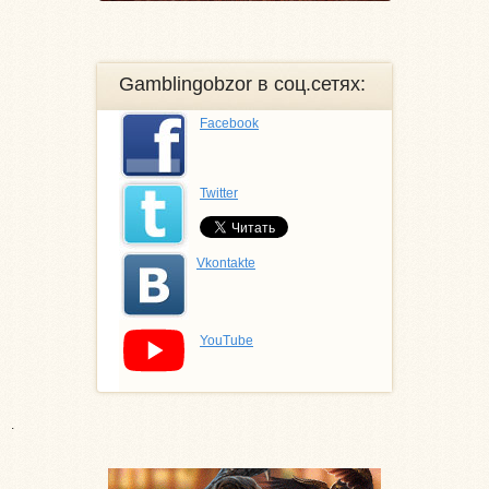
Gamblingobzor в соц.сетях:
Facebook
Twitter
Vkontakte
YouTube
.