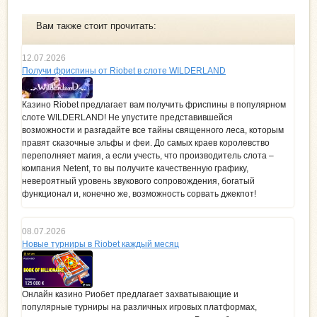
Вам также стоит прочитать:
12.07.2026
Получи фриспины от Riobet в слоте WILDERLAND
Казино Riobet предлагает вам получить фриспины в популярном
слоте WILDERLAND! Не упустите представившейся
возможности и разгадайте все тайны священного леса, которым
правят сказочные эльфы и феи. До самых краев королевство
переполняет магия, а если учесть, что производитель слота –
компания Netent, то вы получите качественную графику,
невероятный уровень звукового сопровождения, богатый
функционал и, конечно же, возможность сорвать джекпот!
08.07.2026
Новые турниры в Riobet каждый месяц
Онлайн казино Риобет предлагает захватывающие и
популярные турниры на различных игровых платформах,