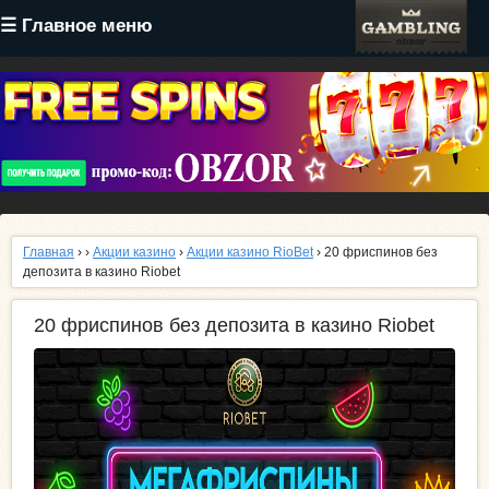
Перейти
☰ Главное меню
к
основному
содержанию
Главная
›
›
Акции казино
›
Акции казино RioBet
› 20 фриспинов без
депозита в казино Riobet
20 фриспинов без депозита в казино Riobet