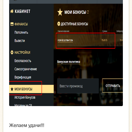
Желаем удачи!!!