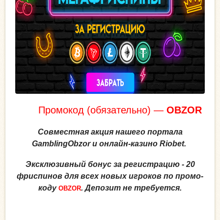
Промокод (обязательно) —
OBZOR
Совместная акция нашего портала
GamblingObzor и онлайн-казино Riobet.
Эксклюзивный бонус за регистрацию - 20
фриспинов для всех новых игроков по промо-
коду
. Депозит не требуется.
OBZOR