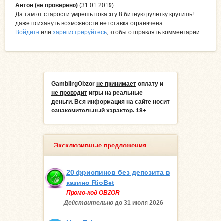
Антон (не проверено)
(31.01.2019)
Да там от старости умрешь пока эту 8 битную рулетку крутишь!
даже психануть возможности нет,ставка ограничена
Войдите
или
зарегистрируйтесь
, чтобы отправлять комментарии
GamblingObzor
не принимает
оплату и
не проводит
игры на реальные
деньги.
Вся информация на сайте носит
ознакомительный характер. 18+
Эксклюзивные предложения
20 фриспинов без депозита в
казино RioBet
Промо-код OBZOR
Действительно
до 31 июля
2026