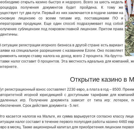
необходимо открыть казино быстро и недорого. Всего за шесть недель
процедура получения документов будет пройдена. К тому же
существует тут два пути. Первый из них заключается в подаче заявки на
основную лицензию со всеми типами игр, поставщиками ПО и
операторами продукции. Еще один способ подразумевает под собой
получение сублицензии под покровом главной лицензии. Притом права
идентичны.
В ситуации регистрации игорного бизнеса в другой стране есть вариант
заявки на специальное разрешение с названием Ezone. Оно позволяет
применять низкую ставку налога на доход, всего 2 процента. На брутто-
ставки налог составит 0 процентов. Эта местность идеальна для компаний, 
интернете.
Открытие казино в 
Тут регистрационный взнос составляет 2230 евро, а плата в год – 8500. Пре
авторитетной игорной юрисдикцией с доступными тарифами для компаний
удаленных игр. Получение документа зависит от типа игр: лотереи, п
обеспечения. Срок действия документа - 5 лет.
Что касается налогов на Мальте, их сумма варьируется согласно классу лиц
ситуации налог составит в течение первого полугодия работы казино 4460 ев
евро в месяц. Также акционерный капитал для приобретения лицензии первого