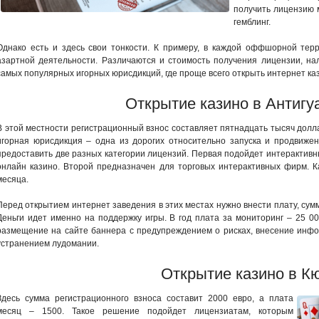
получить лицензию 
гемблинг.
Однако есть и здесь свои тонкости. К примеру, в каждой оффшорной тер
азартной деятельности. Различаются и стоимость получения лицензии, на
самых популярных игорных юрисдикций, где проще всего открыть интернет ка
Открытие казино в Антигу
В этой местности регистрационный взнос составляет пятнадцать тысяч долла
игорная юрисдикция – одна из дорогих относительно запуска и продвиже
предоставить две разных категории лицензий. Первая подойдет интерактивны
онлайн казино. Второй предназначен для торговых интерактивных фирм. К
месяца.
Перед открытием интернет заведения в этих местах нужно внести плату, сум
Деньги идет именно на поддержку игры. В год плата за мониторинг – 25 00
размещение на сайте баннера с предупреждением о рисках, внесение инфо
устранением лудомании.
Открытие казино в К
Здесь сумма регистрационного взноса составит 2000 евро, а плата
месяц – 1500. Такое решение подойдет лицензиатам, которым