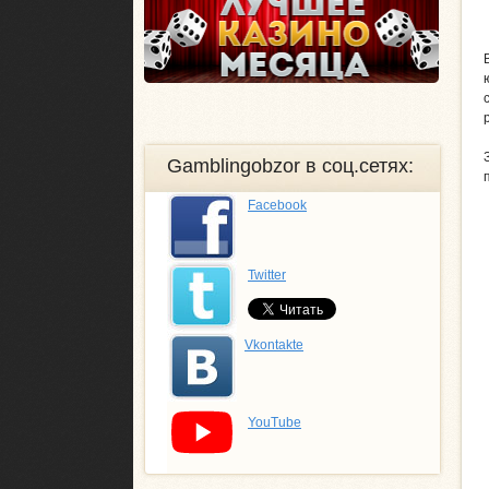
Gamblingobzor в соц.сетях:
Facebook
Twitter
Vkontakte
YouTube