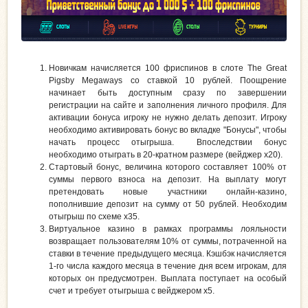
Новичкам начисляется 100 фриспинов в слоте The Great
Pigsby Megaways со ставкой 10 рублей. Поощрение
начинает быть доступным сразу по завершении
регистрации на сайте и заполнения личного профиля. Для
активации бонуса игроку не нужно делать депозит. Игроку
необходимо активировать бонус во вкладке "Бонусы", чтобы
начать процесс отыгрыша. Впоследствии бонус
необходимо отыграть в 20-кратном размере (вейджер х20).
Стартовый бонус, величина которого составляет 100% от
суммы первого взноса на депозит. На выплату могут
претендовать новые участники онлайн-казино,
пополнившие депозит на сумму от 50 рублей. Необходим
отыгрыш по схеме х35.
Виртуальное казино в рамках программы лояльности
возвращает пользователям 10% от суммы, потраченной на
ставки в течение предыдущего месяца. Кэшбэк начисляется
1-го числа каждого месяца в течение дня всем игрокам, для
которых он предусмотрен. Выплата поступает на особый
счет и требует отыгрыша с вейджером х5.