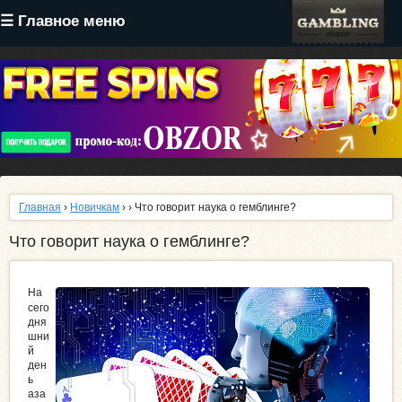
Перейти
☰ Главное меню
к
основному
содержанию
Главная
›
Новичкам
›
› Что говорит наука о гемблинге?
Что говорит наука о гемблинге?
На
сего
дня
шни
й
ден
ь
аза