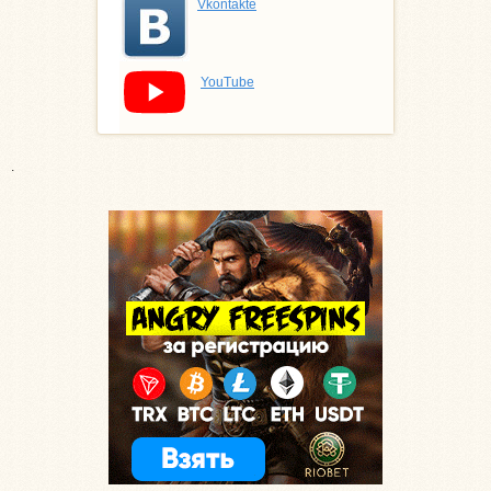
Vkontakte
YouTube
.