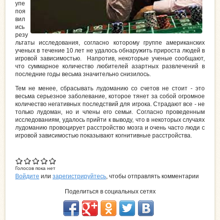
упе
поя
вил
ись
резу
льтаты исследования, согласно которому группе американских
ученых в течение 10 лет не удалось обнаружить прироста людей в
игровой зависимостью. Напротив, некоторые ученые сообщают,
что суммарное количество любителей азартных развлечений в
последние годы весьма значительно снизилось.
Тем не менее, сбрасывать лудоманию со счетов не стоит - это
весьма серьезное заболевание, которое тянет за собой огромное
количество негативных последствий для игрока. Страдают все - не
только лудоман, но и члены его семьи. Согласно проведенным
исследованиям, удалось прийти к выводу, что в некоторых случаях
лудоманию провоцирует расстройство мозга и очень часто люди с
игровой зависимостью показывают когнитивные расстройства.
Голосов пока нет
Войдите
или
зарегистрируйтесь
, чтобы отправлять комментарии
Поделиться в социальных сетях