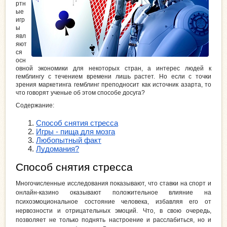
ртн
ые
игр
ы
явл
яют
ся
осн
овной экономики для некоторых стран, а интерес людей к
гемблингу с течением времени лишь растет. Но если с точки
зрения маркетинга гемблинг преподносит как источник азарта, то
что говорят ученые об этом способе досуга?
Содержание:
Способ снятия стресса
Игры - пища для мозга
Любопытный факт
Лудомания?
Способ снятия стресса
Многочисленные исследования показывают, что ставки на спорт и
онлайн-казино оказывают положительное влияние на
психоэмоциональное состояние человека, избавляя его от
нервозности и отрицательных эмоций. Что, в свою очередь,
позволяет не только поднять настроение и расслабиться, но и