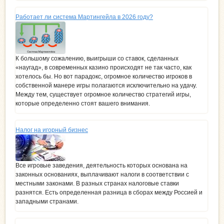
Работает ли система Мартингейла в 2026 году?
К большому сожалению, выигрыши со ставок, сделанных
«наугад», в современных казино происходят не так часто, как
хотелось бы. Но вот парадокс, огромное количество игроков в
собственной манере игры полагаются исключительно на удачу.
Между тем, существует огромное количество стратегий игры,
которые определенно стоят вашего внимания.
Налог на игорный бизнес
Все игровые заведения, деятельность которых основана на
законных основаниях, выплачивают налоги в соответствии с
местными законами. В разных странах налоговые ставки
разнятся. Есть определенная разница в сборах между Россией и
западными странами.