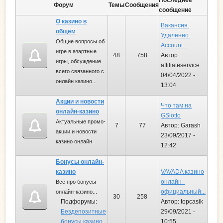
Последнее
Форум
Темы
Сообщения
сообщение
О казино в
Вакансия.
общем
Удаленно.
Общие вопросы об
Account...
игре в азартные
48
758
Автор:
игры, обсуждение
affiliateservice
всего связанного с
04/04/2022 -
онлайн казино...
13:04
Акции и новости
Что там на
онлайн-казино
GSlotto
Актуальные промо-
7
77
Автор:
Garash
акции и новости
23/09/2017 -
казино онлайн
12:42
Бонусы онлайн-
казино
VAVADA казино
онлайн -
Всё про бонусы
официальный...
онлайн-казино...
30
258
Подфорумы:
Автор:
topcasik
Бездепозитные
29/09/2021 -
бонусы казино
10:55