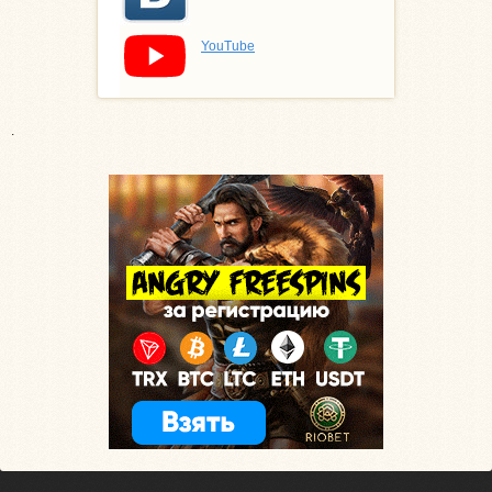
YouTube
.