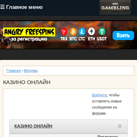
Перейти
☰ Главное меню
к
основному
содержанию
Главная
›
Форумы
КАЗИНО ОНЛАЙН
Войдите
, чтобы
оставлять новые
сообщения на
форуме.
КАЗИНО ОНЛАЙН