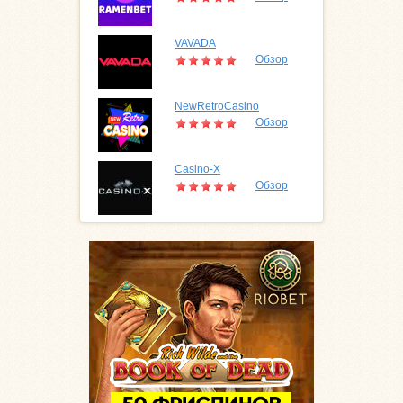
VAVADA
Обзор
NewRetroCasino
Обзор
Casino-X
Обзор