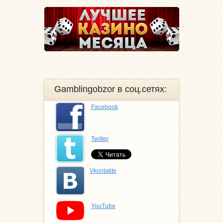
Gamblingobzor в соц.сетях:
Facebook
Twitter
Vkontakte
YouTube