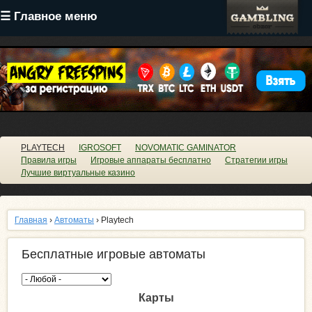
Перейти
☰ Главное меню
к
основному
содержанию
PLAYTECH
IGROSOFT
NOVOMATIC GAMINATOR
Правила игры
Игровые аппараты бесплатно
Cтратегии игры
Лучшие виртуальные казино
Главная
›
Автоматы
› Playtech
Бесплатные игровые автоматы
Карты