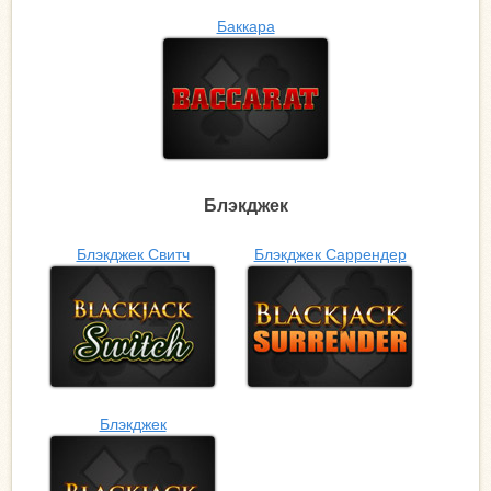
Баккара
Блэкджек
Блэкджек Свитч
Блэкджек Саррендер
Блэкджек