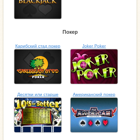
Покер
Карибский стад покер
Joker Poker
Десятки или старше
Американский покер