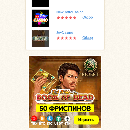
NewRetroCasino
Обзор
JoyCasino
Обзор