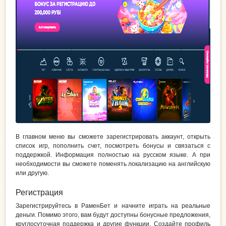
В главном меню вы сможете зарегистрировать аккаунт, открыть
список игр, пополнить счет, посмотреть бонусы и связаться с
поддержкой. Информация полностью на русском языке. А при
необходимости вы сможете поменять локализацию на английскую
или другую.
Регистрация
Зарегистрируйтесь в РаменБет и начните играть на реальные
деньги. Помимо этого, вам будут доступны бонусные предложения,
круглосуточная поддержка и другие функции. Создайте профиль