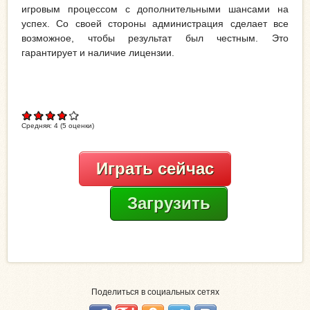
игровым процессом с дополнительными шансами на
успех. Со своей стороны администрация сделает все
возможное, чтобы результат был честным. Это
гарантирует и наличие лицензии.
Средняя:
4
(
5
оценки)
Играть сейчас
Загрузить
Поделиться в социальных сетях