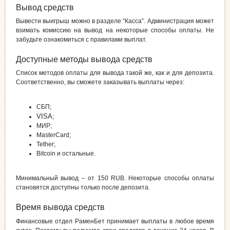
Вывод средств
Вывести выигрыш можно в разделе “Касса”. Администрация может
взимать комиссию на вывод на некоторые способы оплаты. Не
забудьте ознакомиться с правилами выплат.
Доступные методы вывода средств
Список методов оплаты для вывода такой же, как и для депозита.
Соответственно, вы сможете заказывать выплаты через:
СБП;
VISA;
МИР;
MasterCard;
Tether;
Bitcoin и остальные.
Минимальный вывод – от 150 RUB. Некоторые способы оплаты
становятся доступны только после депозита.
Время вывода средств
Финансовые отдел РаменБет принимает выплаты в любое время