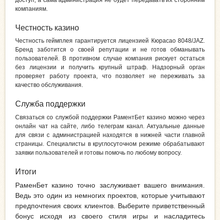
доступ, а сама администрация не будет передавать их сторонним
компаниям.
Честность казино
Честность геймплея гарантируется лицензией Кюрасао 8048/JAZ.
Бренд заботится о своей репутации и не готов обманывать
пользователей. В противном случае компания рискует остаться
без лицензии и получить крупный штраф. Надзорный орган
проверяет работу проекта, что позволяет не переживать за
качество обслуживания.
Служба поддержки
Связаться со службой поддержки РаментБет казино можно через
онлайн чат на сайте, либо телеграм канал. Актуальные данные
для связи с администрацией находятся в нижней части главной
страницы. Специалисты в круглосуточном режиме обрабатывают
заявки пользователей и готовы помочь по любому вопросу.
Итоги
РаменБет казино точно заслуживает вашего внимания.
Ведь это один из немногих проектов, которые учитывают
предпочтения своих клиентов. Выберите приветственный
бонус исходя из своего стиля игры и насладитесь