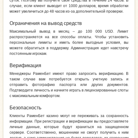
суток. Поэтому вы получите свои средства в течение 24 часов. В
случае, если клиент выводит от 1000 долларов, время обработки
может увеличиться до 48 часов из-за дополнительной проверки.
Ограничения на вывод средств
Максимальный вывод в месяц – до 100 000 USD. Лимит
распространяется на все способы оплаты. Чтобы установить
персональные лимиты и иметь более выгодные условия, вы
можете обратиться в поддержку. Администрация идет навстречу
постоянным игрокам.
Верификация
Менеджеры РаменБет имеют право запросить верификацию. В
таком случае вам потребуется открыть учетную запись и
отправить фотографию паспорта или других документов.
Подтвердите личность и начните играть в лицензированные слоты
с максимальным комфортом.
Безопасность
Клиенты РаменБет казино могут не переживать за сохранность
информации. При регистрации и верификации вы предоставляете
личные данные, которые будут храниться на защищенном
сервере. Соответственно, мошенники не смогут получить к ним