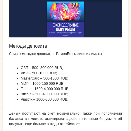
Методы депозита
Список методов депозита в РаменБет казино и лимиты:
СБП – 500- 300 000 RUB;
VISA – 500-1000 RUB;
MasterCard – 500-1000 RUB;
МИР – 1000-150 000 RUB;
Tether – 1500-4 000 000 RUB;
Bitcoin – 500-4 000 000 RUB;
Piastrix – 1000-300 000 RUB.
Деньги поступают на счет моментально. Также при пополнении
баланса вы можете активировать дополнительные бонусы, чтоб
получить еще больше выгоды от геймплея.