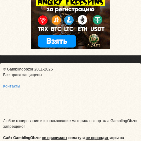
© Gamblingobzor 2011-2026
Все права защищены.
Контакты
Любое копирование и использование материалов портала GamblingObzor
запрещено!
Сайт GamblingObzor
не принимает
оплату и
не проводит
игры на