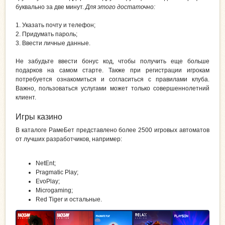
буквально за две минут.
Для этого достаточно:
1.
Указать почту и телефон;
2.
Придумать пароль;
3.
Ввести личные данные.
Не забудьте ввести бонус код, чтобы получить еще больше
подарков на самом старте. Также при регистрации игрокам
потребуется ознакомиться и согласиться с правилами клуба.
Важно, пользоваться услугами может только совершеннолетний
клиент.
Игры казино
В каталоге РамеБет представлено более 2500 игровых автоматов
от лучших разработчиков, например:
NetEnt;
Pragmatic Play;
EvoPlay;
Microgaming;
Red Tiger и остальные.