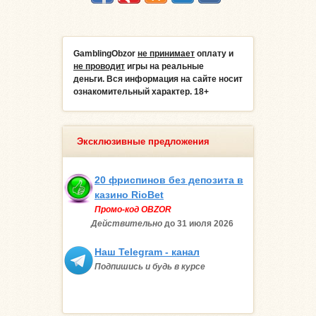
GamblingObzor
не принимает
оплату и
не проводит
игры на реальные
деньги.
Вся информация на сайте носит
ознакомительный характер. 18+
Эксклюзивные предложения
20 фриспинов без депозита в
казино RioBet
Промо-код OBZOR
Действительно
до 31 июля
2026
Наш Telegram - канал
Подпишись и будь в курсе