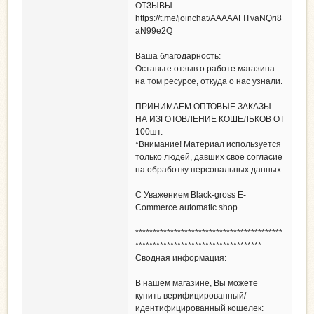
ОТЗЫВЫ:
https://t.me/joinchat/AAAAAFITvaNQri8
aN99e2Q
Ваша благодарность:
Оставьте отзыв о работе магазина
на том ресурсе, откуда о нас узнали.
ПРИНИМАЕМ ОПТОВЫЕ ЗАКАЗЫ
НА ИЗГОТОВЛЕНИЕ КОШЕЛЬКОВ ОТ
100шт.
*Внимание! Материал используется
только людей, давших свое согласие
на обработку персональных данных.
С Уважением Black-gross E-
Commerce automatic shop
******************************************
************************************
Сводная информация:
В нашем магазине, Вы можете
купить верифицированный/
идентифицированный кошелек: