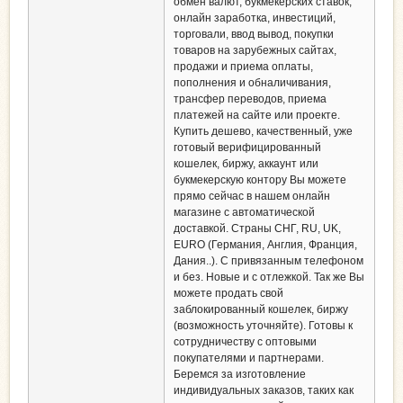
обмен валют, букмекерских ставок,
онлайн заработка, инвестиций,
торговали, ввод вывод, покупки
товаров на зарубежных сайтах,
продажи и приема оплаты,
пополнения и обналичивания,
трансфер переводов, приема
платежей на сайте или проекте.
Купить дешево, качественный, уже
готовый верифицированный
кошелек, биржу, аккаунт или
букмекерскую контору Вы можете
прямо сейчас в нашем онлайн
магазине с автоматической
доставкой. Страны СНГ, RU, UK,
EURO (Германия, Англия, Франция,
Дания..). С привязанным телефоном
и без. Новые и с отлежкой. Так же Вы
можете продать свой
заблокированный кошелек, биржу
(возможность уточняйте). Готовы к
сотрудничеству с оптовыми
покупателями и партнерами.
Беремся за изготовление
индивидуальных заказов, таких как