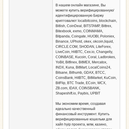
В нашем онлайн магазине, Вы
можете купить верифицированную/
идентифицированную Биржу
криптовалют localbitcoins, blockchain,
Bitlish, CoinDeal, BITSTAMP, Bittrex,
Bitexbook, exmo, COINMAMA,
Bitpanda, Coingate, HUOBI, Poloniex,
Binance, UPhold, okex, okcoin,liquid,
CIRCLE.COM, SHODAN, LiteForex,
LiveCoin, HitBTC, Cex.io, Changelly,
COINBASE, Kucoin, Coral, Ladbrokes,
YoBit, Bitfinex, BitMEX, Mercatox,
INDX, Kuna, BitMart, LocalCoins24,
Bitsane, Bithumb, GDAX, BTCC,
CoinsBank, HitBTC, BitMarket, KuCoin,
BitFlip, BTC Trade, ECoin, WCX,
ZB.com, IDAX, СOINSBANK,
Shapeshift.io, Paybis, UPBIT
Мы экономим время, создавая
идеально качественный
финансовый инструмент. Купить
верифицированные кошельки для
хайп hyip проекта, млм, казино,