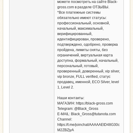
можете посмотреть на сайте Black-
gross.com в разделе ОТЗЫВЫ.
*Все платежные системы
обязательно имеют статусы:
профессиональный, основной,
начальный, максимальный,
верифицированный,
идентифицирован, проверено,
подтверждено, одобрено, проверка
пройдена, лимиты сняты, без
ограничений, виртуальная карта
доступна, формальный, начальный,
персональный, готовый,
проверенный, доверенный, vip silver,
vip bronze, FULL verified, статус
продавец, именной, ECO Silver, level
1, Level 2.
Наши контакты:
МАГАЗИН: https://black-gross.com
Telegram: @Black_Gross
E-MAIL:
Black_Gross@tutanota.com
Channel:
https://t.me/joinchat/AAAAAEtD48G30c
M2ZBZjyA