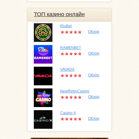
ТОП казино онлайн
RioBet
Обзор
RAMENBET
Обзор
VAVADA
Обзор
NewRetroCasino
Обзор
Casino-X
Обзор