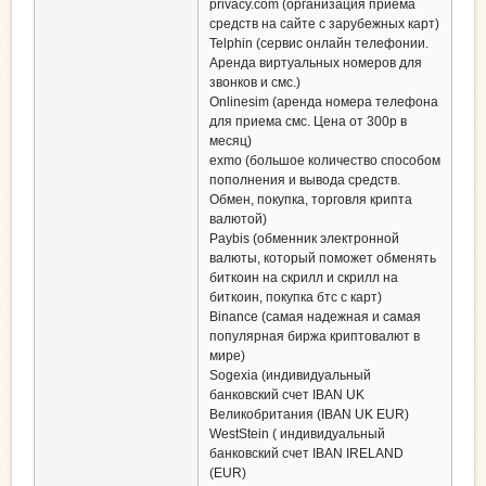
privacy.com (организация приема
средств на сайте с зарубежных карт)
Telphin (сервис онлайн телефонии.
Аренда виртуальных номеров для
звонков и смс.)
Оnlinesim (аренда номера телефона
для приема смс. Цена от 300р в
месяц)
exmo (большое количество способом
пополнения и вывода средств.
Обмен, покупка, торговля крипта
валютой)
Paybis (обменник электронной
валюты, который поможет обменять
биткоин на скрилл и скрилл на
биткоин, покупка бтс с карт)
Binance (самая надежная и самая
популярная биржа криптовалют в
мире)
Sogexia (индивидуальный
банковский счет IBAN UK
Великобритания (IBAN UK EUR)
WestStein ( индивидуальный
банковский счет IBAN IRELAND
(EUR)