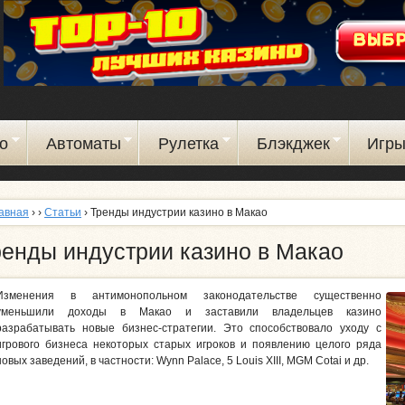
Перейти
к
основному
содержанию
о
Автоматы
Рулетка
Блэкджек
Игр
авная
›
›
Статьи
› Тренды индустрии казино в Макао
ренды индустрии казино в Макао
Изменения в антимонопольном законодательстве существенно
уменьшили доходы в Макао и заставили владельцев казино
разрабатывать новые бизнес-стратегии. Это способствовало уходу с
игрового бизнеса некоторых старых игроков и появлению целого ряда
новых заведений, в частности: Wynn Palace, 5 Louis XIII, MGM Cotai и др.