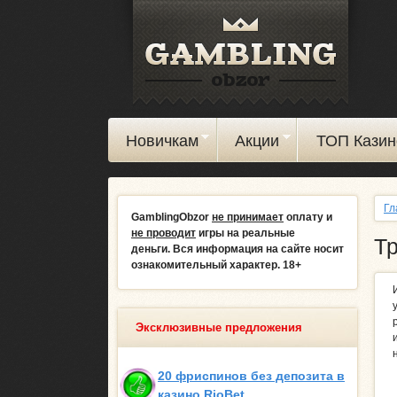
Новичкам
Акции
ТОП Казин
Гл
GamblingObzor
не принимает
оплату и
не проводит
игры на реальные
Т
деньги.
Вся информация на сайте носит
ознакомительный характер. 18+
Эксклюзивные предложения
20 фриспинов без депозита в
казино RioBet