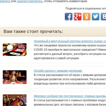
Войдите
или
зарегистрируйтесь
, чтобы отправлять комментарии
Поделиться в социальных се
Вам также стоит прочитать:
Наземный и виртуальный секторы игорного рынка: с
Что же пандемия принесла наземному казино в разны
COVID-19 приобрело виртуальное заведение? Имен
рассмотреть данный вопрос, разобрать ситуацию на и
адаптировался к самой ситуации.
Онлайн-казино с живыми дилерами
В статье рассказывается об играх с живыми дилерам
тенденции развития этого направления. Разъясняет
владельцы казино при использовании лайв-дилеров.
Мировое сообщество против казино: главные вызовы
В статье рассказывается о главных проблемах инду
криминальных дел, которые связаны с игровым бизн