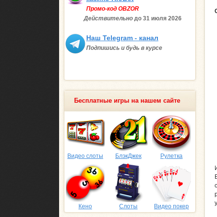
Промо-код OBZOR
Действительно
до 31 июля
2026
Наш Telegram - канал
Подпишись и будь в курсе
Бесплатные игры на нашем сайте
Видео слоты
БлэкДжек
Рулетка
Кено
Слоты
Видео покер