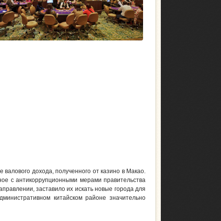
 валового дохода, полученного от казино в Макао.
анное с антикоррупционными мерами правительства
аправлении, заставило их искать новые города для
административном китайском районе значительно