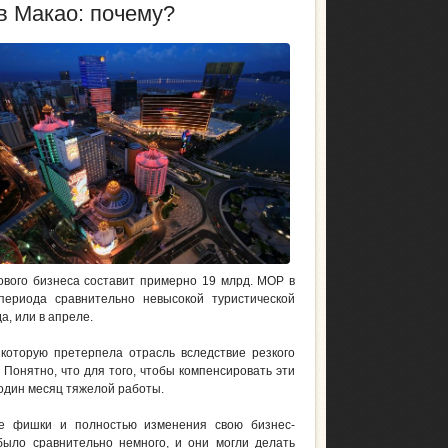
в Макао: почему?
ового бизнеса составит примерно 19 млрд. МОР в
ериода сравнительно невысокой туристической
а, или в апреле.
которую претерпела отрасль вследствие резкого
Понятно, что для того, чтобы компенсировать эти
 один месяц тяжелой работы.
ые фишки и полностью изменения свою бизнес-
было сравнительно немного, и они могли делать