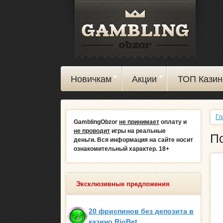
Новичкам
Акции
ТОП Казин
Гл
GamblingObzor
не принимает
оплату и
не проводит
игры на реальные
По
деньги.
Вся информация на сайте носит
ознакомительный характер. 18+
Эксклюзивные предложения
20 фриспинов без депозита в
казино RioBet