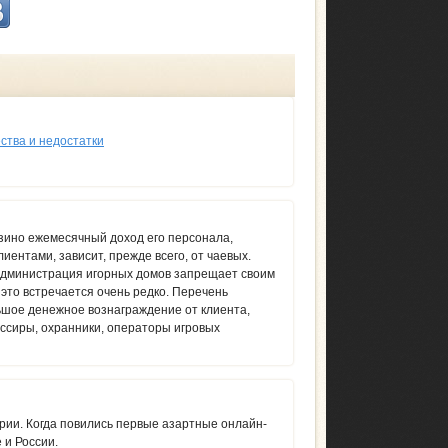
ства и недостатки
азино ежемесячный доход его персонала,
иентами, зависит, прежде всего, от чаевых.
 администрация игорных домов запрещает своим
это встречается очень редко. Перечень
ьшое денежное вознаграждение от клиента,
ассиры, охранники, операторы игровых
трии. Когда повились первые азартные онлайн-
 и России.