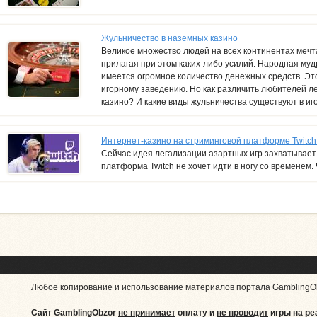
Жульничество в наземных казино
Великое множество людей на всех континентах мечт
прилагая при этом каких-либо усилий. Народная мудр
имеется огромное количество денежных средств. Это
игорному заведению. Но как различить любителей л
казино? И какие виды жульничества существуют в и
Интернет-казино на стриминговой платформе Twitch:
Сейчас идея легализации азартных игр захватывает в
платформа Twitch не хочет идти в ногу со временем.
Любое копирование и использование материалов портала GamblingO
Сайт GamblingObzor
не принимает
оплату и
не проводит
игры на ре