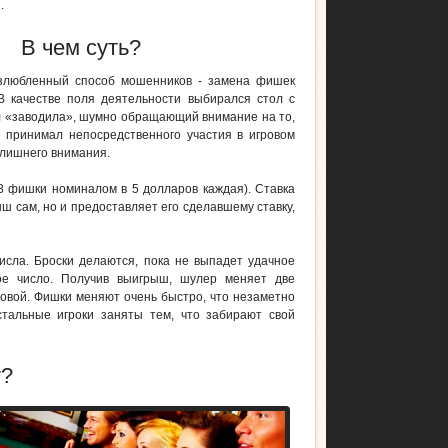
.
В чем суть?
излюбленный способ мошенников - замена фишек
 В качестве поля деятельности выбирался стол с
л «заводила», шумно обращающий внимание на то,
 принимал непосредственного участия в игровом
я лишнего внимания.
 3 фишки номиналом в 5 долларов каждая). Ставка
рыш сам, но и предоставляет его сделавшему ставку,
сла. Броски делаются, пока не выпадет удачное
ое число. Получив выигрыш, шулер меняет две
овой. Фишки меняют очень быстро, что незаметно
тальные игроки заняты тем, что забирают свой
т?