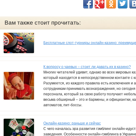
Вам также стоит прочитать:
Бесплатные слот-турниры онлайн-казино: преимуще
К вопросу о чаевых – стоит ли давать их в казино?
Многих читателей удивит, однако во всех мировых к
который находится в непосредственном контакте с кл
Разумеется, из каждого правила есть исключения и
сотрудникам принимать вознаграждения, но сегодня 
персонала, который за свою работу получает небол
весьма обширный – это и бармены, и официантки, к
автоматов, пит-боссы.
Онлайн-казино: раньше и сейчас
С чего началась эра развития гэмблинг онлайн-идус
заведения. Особенности онлайн-гэмблинга в Украине