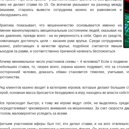
явно не делает ставки по 15. Он всячески указывает на разницу между
фишками, стараясь вывести сотрудника казино из равновесия и
обескуражить его.
Практика показывает, что мошенничество основывается именно на
умении манипулировать эмоциональным состоянием людей, оказывая на
них давление, прежде всего - на их уверенность в себе. Одно из средств,
помогающих достигнуть цели – касание руки крупье. Среди сотрудников
казино, работающих в качестве крупье, подобное считается явным
выходом за рамки, и соответственно причиной начинать беспокоиться.
Почему минимальное число участников схемы – 4 человека? Если о подмене 
небольших ставок, то, скорее всего, охрана казино подумает, что за столо
посторонний человек, доказать обман становится тяжелее, учитывая, 
достоинства.
Ряд клиентов казино входят в категорию игроков, которые делают большие с
игрой, основная масса бросается безудержно в игру, находясь во власти собс
Все происходит быстро, к тому же игроки ведут себя, не выделяясь среди
сосредотачивает чрезмерного внимания на мошенниках. За счет скорости дв
столом, маловероятно уследить за всеми.
Третьим участником аферы был тот, кто делал ставки, и на кого отвлекал