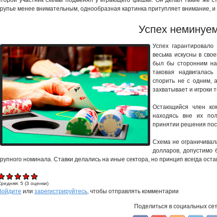
второй участник схемы подменял у играющего фишки. Он делал такие же с
крупье менее внимательным, однообразная картинка притупляет внимание, и
Успех неминуе
Успех гарантировало 
весьма искусны в свое
был бы сторонним на
таковая надвигалас
спорить не с одним, 
захватывает и игроки 
Остающийся член ком
находясь вне их по
принятии решения посе
Схема не ограничивал
долларов, допустимо 
крупного номинала. Ставки делались на иные сектора, но принцип всегда оста
Средняя:
5
(
3
оценки)
Войдите
или
зарегистрируйтесь
, чтобы отправлять комментарии
Поделиться в социальных се