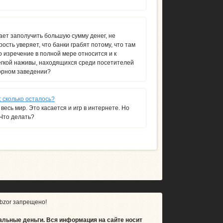
ает заполучить большую сумму денег, не
ость уверяет, что банки грабят потому, что там
 изречение в полной мере относится и к
егкой наживы, находящихся среди посетителей
горном заведении?
 сколько осталось?
есь мир. Это касается и игр в интернете. Но
 Что делать?
bzor запрещено!
альные деньги.
Вся информация на сайте носит