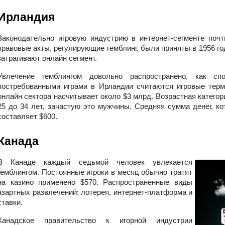
Ирландия
Законодательно игровую индустрию в интернет-сегменте почт
правовые акты, регулирующие гемблинг, были приняты в 1956 год
затрагивают онлайн сегмент.
Увлечение гемблингом довольно распространено, как сп
востребованными играми в Ирландии считаются игровые терм
онлайн сектора насчитывает около $3 млрд. Возрастная категор
25 до 34 лет, зачастую это мужчины. Средняя сумма денег, кот
составляет $600.
Канада
В Канаде каждый седьмой человек увлекается 
гемблингом. Постоянные игроки в месяц обычно тратят 
на казино применено $570. Распространенные виды 
азартных развлечений: лотерея, интернет-платформа и 
ставки.
Канадское правительство к игорной индустрии 