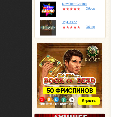
NewRetroCasino
Обзор
JoyCasino
Обзор