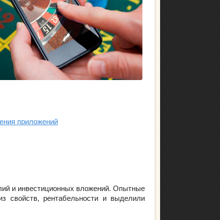
рения приложений
лий и инвестиционных вложений. Опытные 
з свойств, рентабельности и выделили 