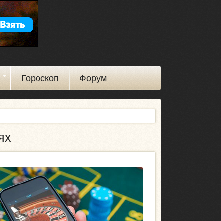
ы
Гороскоп
Форум
ях