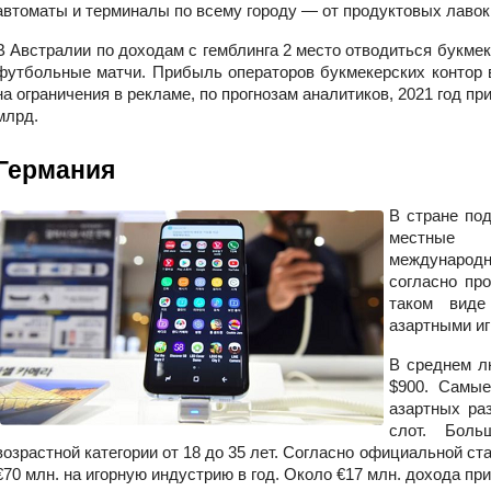
автоматы и терминалы по всему городу — от продуктовых лавок
В Австралии по доходам с гемблинга 2 место отводиться букме
футбольные матчи. Прибыль операторов букмекерских контор в
на ограничения в рекламе, по прогнозам аналитиков, 2021 год пр
млрд.
Германия
В стране под
местные 
международ
согласно пр
таком виде 
азартными иг
В среднем л
$900. Самые
азартных ра
слот. Боль
возрастной категории от 18 до 35 лет. Согласно официальной ста
€70 млн. на игорную индустрию в год. Около €17 млн. дохода п