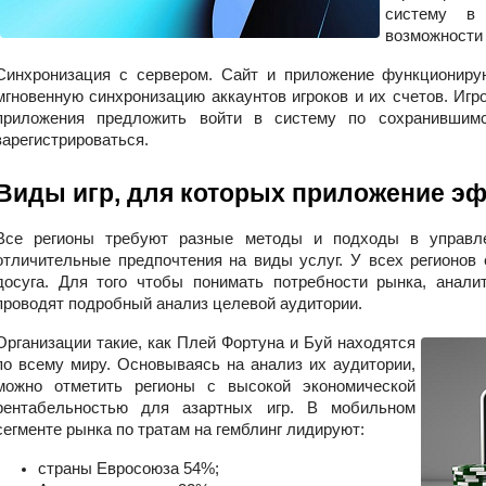
систему в 
возможности 
Синхронизация с сервером. Сайт и приложение функционирую
мгновенную синхронизацию аккаунтов игроков и их счетов. Игр
приложения предложить войти в систему по сохранившимс
зарегистрироваться.
Виды игр, для которых приложение э
Все регионы требуют разные методы и подходы в управле
отличительные предпочтения на виды услуг. У всех регионов 
досуга. Для того чтобы понимать потребности рынка, анали
проводят подробный анализ целевой аудитории.
Организации такие, как Плей Фортуна и Буй находятся 
по всему миру. Основываясь на анализ их аудитории, 
можно отметить регионы с высокой экономической 
рентабельностью для азартных игр. В мобильном 
сегменте рынка по тратам на гемблинг лидируют:
страны Евросоюза 54%;