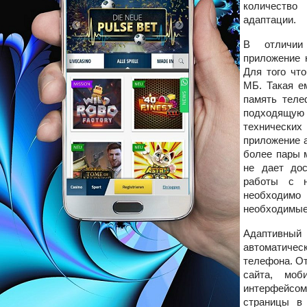
количество
адаптации.
В отличии
приложение 
Для того чт
МБ. Такая е
память теле
подходящую 
технических
приложение а
более пары 
не дает дос
работы с н
необходимо 
необходимые
Адаптивны
автоматичес
телефона. От
сайта, моб
интерфейсом
страницы в 