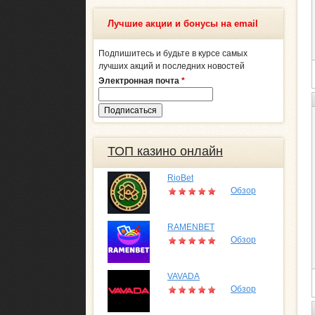
Лучшие акции и бонусы на email
Подпишитесь и будьте в курсе самых
лучших акций и последних новостей
Электронная почта
*
ТОП казино онлайн
RioBet
Обзор
RAMENBET
Обзор
VAVADA
Обзор