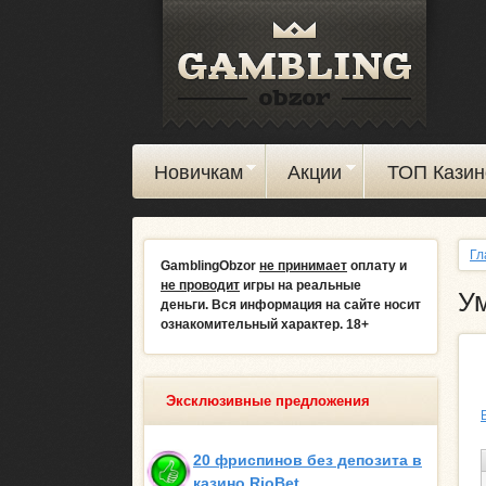
Новичкам
Акции
ТОП Казин
Гл
GamblingObzor
не принимает
оплату и
не проводит
игры на реальные
Ум
деньги.
Вся информация на сайте носит
ознакомительный характер. 18+
Эксклюзивные предложения
20 фриспинов без депозита в
казино RioBet