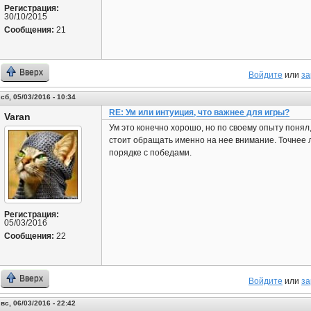
Регистрация:
30/10/2015
Сообщения:
21
Вверх
Войдите
или
за
сб, 05/03/2016 - 10:34
RE: Ум или интуиция, что важнее для игры?
Varan
Ум это конечно хорошо, но по своему опыту понял,
стоит обращать именно на нее внимание. Точнее лу
порядке с победами.
Регистрация:
05/03/2016
Сообщения:
22
Вверх
Войдите
или
за
вс, 06/03/2016 - 22:42