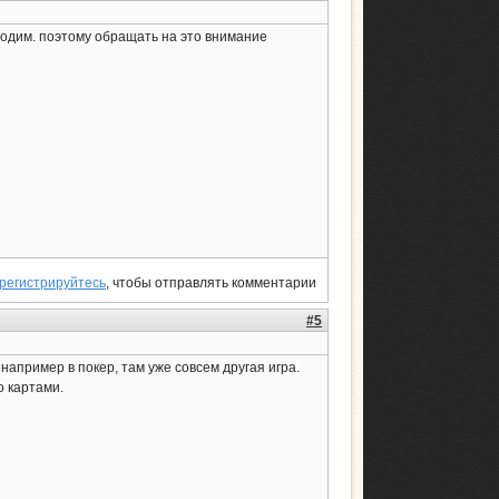
бходим. поэтому обращать на это внимание
регистрируйтесь
, чтобы отправлять комментарии
#5
т например в покер, там уже совсем другая игра.
о картами.