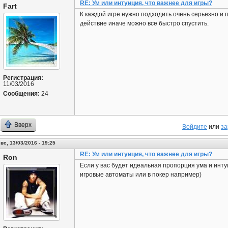
RE: Ум или интуиция, что важнее для игры?
Fart
К каждой игре нужно подходить очень серьезно и
действие иначе можно все быстро спустить.
Регистрация:
11/03/2016
Сообщения:
24
Вверх
Войдите
или
за
вс, 13/03/2016 - 19:25
RE: Ум или интуиция, что важнее для игры?
Ron
Если у вас будет идеальная пропорция ума и инту
игровые автоматы или в покер например)