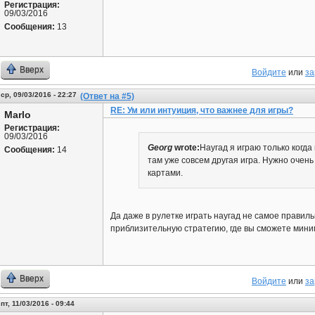
Регистрация:
09/03/2016
Сообщения:
13
Вверх
Войдите
или
за
ср, 09/03/2016 - 22:27
(Ответ на #5)
RE: Ум или интуиция, что важнее для игры?
Marlo
Регистрация:
09/03/2016
Georg
wrote:
Наугад я играю только когда 
Сообщения:
14
там уже совсем другая игра. Нужно очень
картами.
Да даже в рулетке играть наугад не самое правил
приблизительную стратегию, где вы сможете мин
Вверх
Войдите
или
за
пт, 11/03/2016 - 09:44