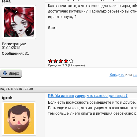
feya
Как вы считаете, а что важнее для казино игры, об
достаточно интуиции? Насколько серьезно вы отно
играете наугад?
Star:
Регистрация:
01/11/2015
Сообщения:
31
Средняя:
3.3
(
22
оценки)
Вверх
Войдите
или
за
вс, 01/11/2015 - 22:30
RE: Ум или интуиция, что важнее для игры?
igrok
Если есть возможность совмещаете и то и другое, 
Есть еще и мысль, что интуиция это ваш опыт отр
тем больше у него опыта и интуиция безотказно р