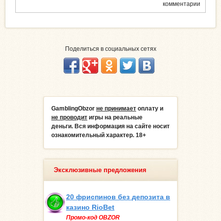
комментарии
Поделиться в социальных сетях
GamblingObzor
не принимает
оплату и
не проводит
игры на реальные
деньги.
Вся информация на сайте носит
ознакомительный характер. 18+
Эксклюзивные предложения
20 фриспинов без депозита в
казино RioBet
Промо-код OBZOR