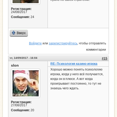
Регистрация:
24/08/2017
Сообщения:
24
Вверх
Войдите
или
зарегистрируйтесь
, чтобы отправлять
комментарии
чт, 14/09/2017 - 16:04
#15
RE: Психология казино игрока
slon
Хорошо можно понять психологию
игрока, когда у него всё получается,
когда он в плюсе. А вот когда
проигрывает постоянно, то тут не
знаешь чего ждать.
Регистрация:
27/08/2017
Сообщения:
20