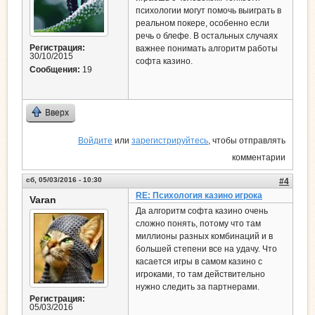
психологии могут помочь выиграть в
реальном покере, особенно если
речь о блефе. В остальных случаях
Регистрация:
важнее понимать алгоритм работы
30/10/2015
софта казино.
Сообщения:
19
Вверх
Войдите
или
зарегистрируйтесь
, чтобы отправлять
комментарии
сб, 05/03/2016 - 10:30
#4
RE: Психология казино игрока
Varan
Да алгоритм софта казино очень
сложно понять, потому что там
миллионы разных комбинаций и в
большей степени все на удачу. Что
касается игры в самом казино с
игроками, то там действительно
нужно следить за партнерами.
Регистрация:
05/03/2016