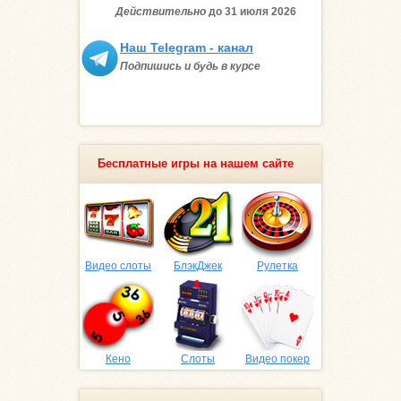
Действительно
до 31 июля
2026
Наш Telegram - канал
Подпишись и будь в курсе
Бесплатные игры на нашем сайте
Видео слоты
БлэкДжек
Рулетка
Кено
Слоты
Видео покер