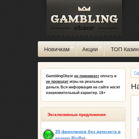
Новичкам
Акции
ТОП Казин
Гл
GamblingObzor
не принимает
оплату и
не проводит
игры на реальные
На
деньги.
Вся информация на сайте носит
ознакомительный характер. 18+
Эксклюзивные предложения
20 фриспинов без депозита в
казино RioBet