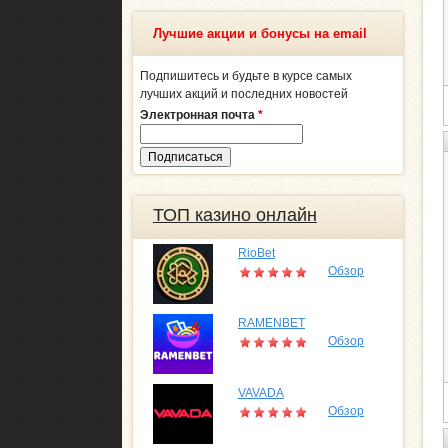
Лучшие акции и бонусы на email
Подпишитесь и будьте в курсе самых
лучших акций и последних новостей
Электронная почта
*
ТОП казино онлайн
RioBet
Обзор
RAMENBET
Обзор
VAVADA
Обзор