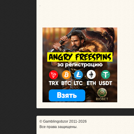
.
© Gamblingobzor 2011-2026
Все права защищены.