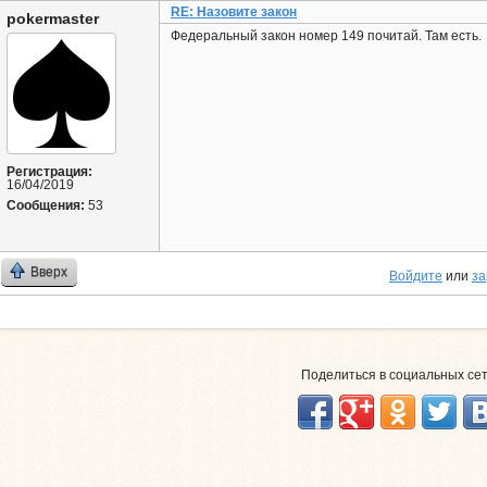
RE: Назовите закон
pokermaster
Федеральный закон номер 149 почитай. Там есть.
Регистрация:
16/04/2019
Сообщения:
53
Вверх
Войдите
или
за
Поделиться в социальных се