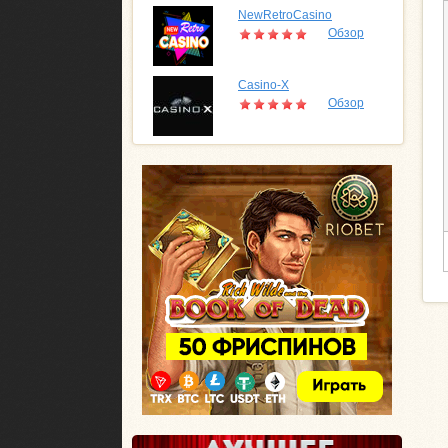
NewRetroCasino
Обзор
Casino-X
Обзор