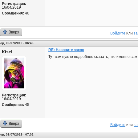
Регистрация:
16/04/2019
Сообщения:
40
Вверх
Войдите
или
за
ср, 03/07/2019 - 06:46
RE: Назовите закон
Kisel
Тут вам нужно подробнее скааать, что именно вам
Регистрация:
16/04/2019
Сообщения:
45
Вверх
Войдите
или
за
ср, 03/07/2019 - 07:02