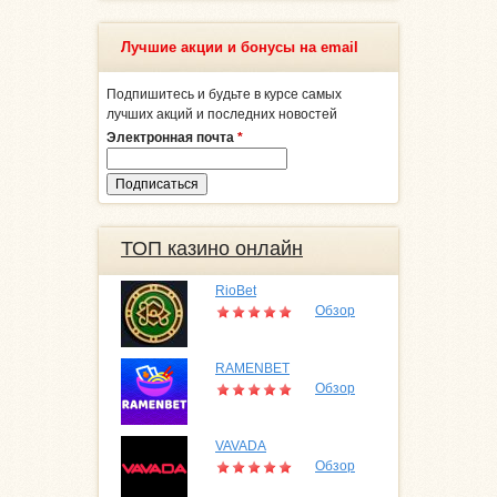
Лучшие акции и бонусы на email
Подпишитесь и будьте в курсе самых
лучших акций и последних новостей
Электронная почта
*
ТОП казино онлайн
RioBet
Обзор
RAMENBET
Обзор
VAVADA
Обзор