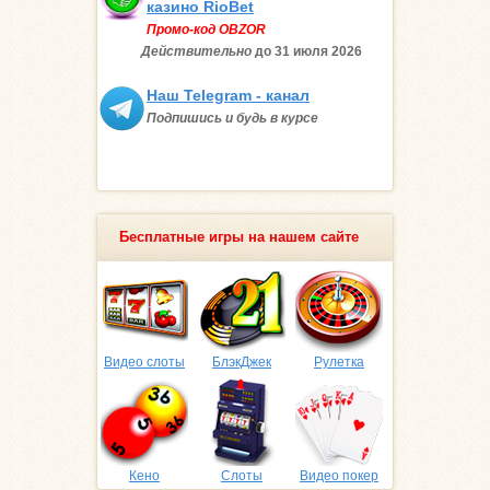
казино RioBet
Промо-код OBZOR
Действительно
до 31 июля
2026
Наш Telegram - канал
Подпишись и будь в курсе
Бесплатные игры на нашем сайте
Видео слоты
БлэкДжек
Рулетка
Кено
Слоты
Видео покер