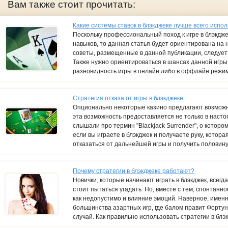
Вам также стоит прочитать:
Какие системы ставок в блэкджеке лучше всего испо
Поскольку профессиональный поход к игре в блэкдже
навыков, то данная статья будет ориентирована на 
советы, размещенные в данной публикации, следует 
Также нужно ориентироваться в шансах данной игры
разновидность игры в онлайн либо в оффлайн режи
Стратегия отказа от игры в блэкджеке
Опционально некоторые казино предлагают возможно
эта возможность предоставляется не только в насто
слышали про термин "Blackjack Surrender", о которо
если вы играете в блэкджек и получаете руку, котор
отказаться от дальнейшей игры и получить половину
Почему стратегии в блэкджеке работают?
Новички, которые начинают играть в блэкджек, всегда 
стоит пытаться угадать. Но, вместе с тем, спонтан
как недопустимо и влияние эмоций. Наверное, именн
большинства азартных игр, где балом правит Фортун
случай. Как правильно использовать стратегии в блэ