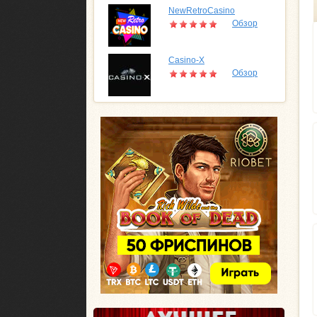
NewRetroCasino
Обзор
Casino-X
Обзор