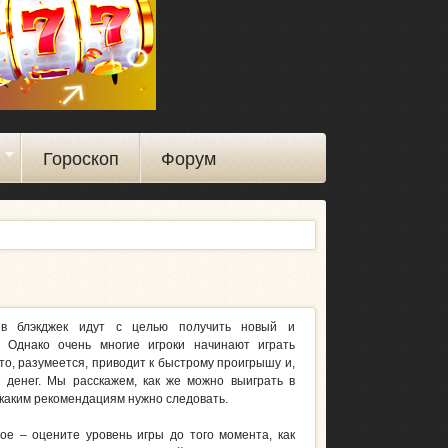
ы
Гороскоп
Форум
в блэкджек идут с целью получить новый и
 Однако очень многие игроки начинают играть
о, разумеется, приводит к быстрому проигрышу и,
е денег. Мы расскажем, как же можно выиграть в
и каким рекомендациям нужно следовать.
ое – оцените уровень игры до того момента, как