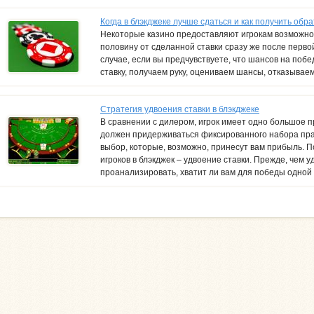
Когда в блэкджеке лучше сдаться и как получить обр
Некоторые казино предоставляют игрокам возможност
половину от сделанной ставки сразу же после перв
случае, если вы предчувствуете, что шансов на побед
ставку, получаем руку, оцениваем шансы, отказывае
Стратегия удвоения ставки в блэкджеке
В сравнении с дилером, игрок имеет одно большое пр
должен придерживаться фиксированного набора пра
выбор, которые, возможно, принесут вам прибыль. П
игроков в блэкджек – удвоение ставки. Прежде, чем 
проанализировать, хватит ли вам для победы одной 