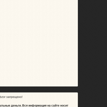
bzor запрещено!
альные деньги.
Вся информация на сайте носит