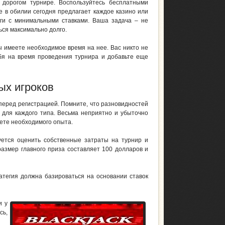
в дорогом турнире. Воспользуйтесь бесплатными
е в обилии сегодня предлагает каждое казино или
ьги с минимальными ставками. Ваша задача – не
ься максимально долго.
вы имеете необходимое время на нее. Вас никто не
бя на время проведения турнира и добавьте еще
ых игроков
перед регистрацией. Помните, что разновидностей
т для каждого типа. Весьма неприятно и убыточно
меете необходимого опыта.
уется оценить собственные затраты на турнир и
размер главного приза составляет 100 долларов и
атегия должна базироваться на основании ставок
и у
сь,