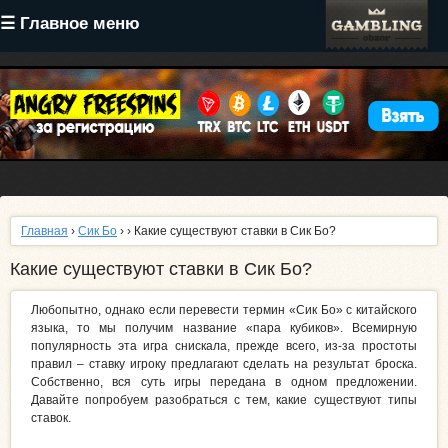
Перейти
☰ Главное меню
к
основному
содержанию
Главная
›
Сик Бо
›
› Какие существуют ставки в Сик Бо?
Какие существуют ставки в Сик Бо?
Любопытно, однако если перевести термин «Сик Бо» с китайского
языка, то мы получим название «пара кубиков». Всемирную
популярность эта игра снискала, прежде всего, из-за простоты
правил – ставку игроку предлагают сделать на результат броска.
Собственно, вся суть игры передана в одном предложении.
Давайте попробуем разобраться с тем, какие существуют типы
ставок.