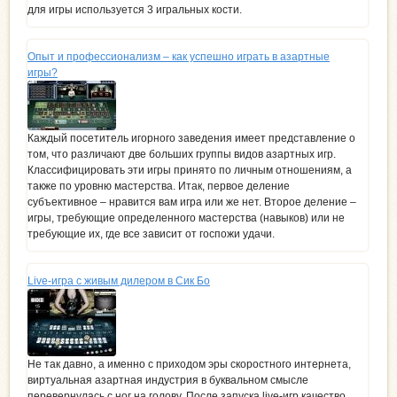
для игры используется 3 игральных кости.
Опыт и профессионализм – как успешно играть в азартные
игры?
Каждый посетитель игорного заведения имеет представление о
том, что различают две больших группы видов азартных игр.
Классифицировать эти игры принято по личным отношениям, а
также по уровню мастерства. Итак, первое деление
субъективное – нравится вам игра или же нет. Второе деление –
игры, требующие определенного мастерства (навыков) или не
требующие их, где все зависит от госпожи удачи.
Live-игра с живым дилером в Сик Бо
Не так давно, а именно с приходом эры скоростного интернета,
виртуальная азартная индустрия в буквальном смысле
перевернулась с ног на голову. После запуска live-игр качество