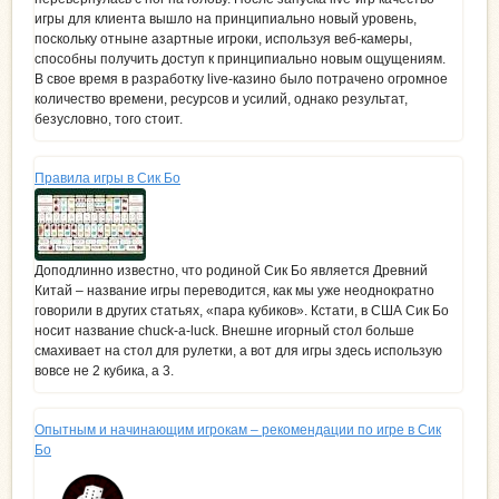
игры для клиента вышло на принципиально новый уровень,
поскольку отныне азартные игроки, используя веб-камеры,
способны получить доступ к принципиально новым ощущениям.
В свое время в разработку live-казино было потрачено огромное
количество времени, ресурсов и усилий, однако результат,
безусловно, того стоит.
Правила игры в Сик Бо
Доподлинно известно, что родиной Сик Бо является Древний
Китай – название игры переводится, как мы уже неоднократно
говорили в других статьях, «пара кубиков». Кстати, в США Сик Бо
носит название chuck-a-luck. Внешне игорный стол больше
смахивает на стол для рулетки, а вот для игры здесь использую
вовсе не 2 кубика, а 3.
Опытным и начинающим игрокам – рекомендации по игре в Сик
Бо