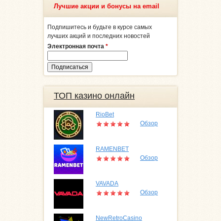
Лучшие акции и бонусы на email
Подпишитесь и будьте в курсе самых
лучших акций и последних новостей
Электронная почта
*
ТОП казино онлайн
RioBet
Обзор
RAMENBET
Обзор
VAVADA
Обзор
NewRetroCasino