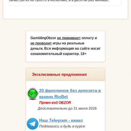
GamblingObzor
не принимает
оплату и
не проводит
игры на реальные
деньги.
Вся информация на сайте носит
ознакомительный характер. 18+
Эксклюзивные предложения
20 фриспинов без депозита в
казино RioBet
Промо-код OBZOR
Действительно
до 31 июля
2026
Наш Telegram - канал
Подпишись и будь в курсе