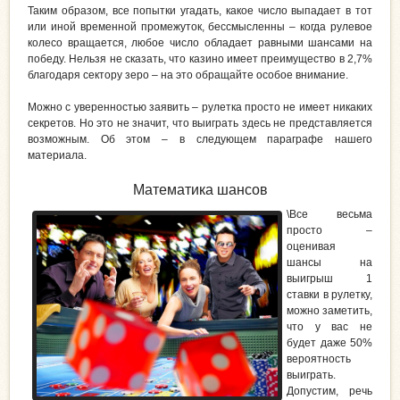
Таким образом, все попытки угадать, какое число выпадает в тот
или иной временной промежуток, бессмысленны – когда рулевое
колесо вращается, любое число обладает равными шансами на
победу. Нельзя не сказать, что казино имеет преимущество в 2,7%
благодаря сектору зеро – на это обращайте особое внимание.
Можно с уверенностью заявить – рулетка просто не имеет никаких
секретов. Но это не значит, что выиграть здесь не представляется
возможным. Об этом – в следующем параграфе нашего
материала.
Математика шансов
\
Все весьма
просто –
оценивая
шансы на
выигрыш 1
ставки в рулетку,
можно заметить,
что у вас не
будет даже 50%
вероятность
выиграть.
Допустим, речь