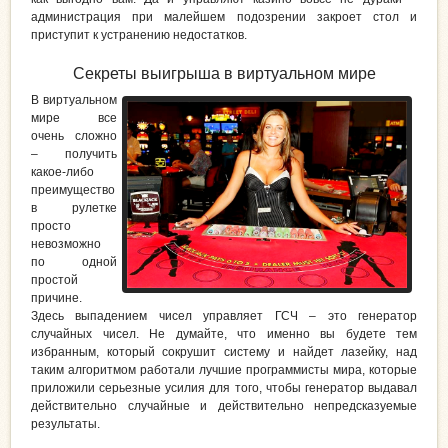
администрация при малейшем подозрении закроет стол и
приступит к устранению недостатков.
Секреты выигрыша в виртуальном мире
В виртуальном
мире все
очень сложно
– получить
какое-либо
преимущество
в рулетке
просто
невозможно
по одной
простой
причине.
Здесь выпадением чисел управляет ГСЧ – это генератор
случайных чисел. Не думайте, что именно вы будете тем
избранным, который сокрушит систему и найдет лазейку, над
таким алгоритмом работали лучшие программисты мира, которые
приложили серьезные усилия для того, чтобы генератор выдавал
действительно случайные и действительно непредсказуемые
результаты.