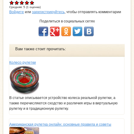
Средняя:
5
(
1
оценка)
Войдите
или
зарегистрируйтесь
, чтобы отправлять комментарии
Поделиться в социальных сетях
Вам также стоит прочитать:
Колесо рулетки
В статье описывается устройство колеса реальной рулетки, а
также перечисляются сходство и различия игры в виртуальную
рулетку и в традиционную рулетку.
Американская рулетка онлайн: основные правила и советы