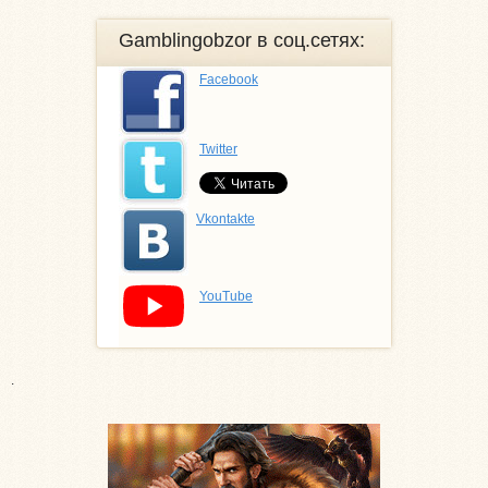
Gamblingobzor в соц.сетях:
Facebook
Twitter
Vkontakte
YouTube
.