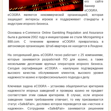
его сайте
баннер
eCOGRA.
eCOGRA является некоммерческой организацией, которая
защищает интересы игроков и поддерживает стандарты в
индустрии игорного бизнеса.
Основана e-Commerce Online Gambling Regulation and Assurance
была в далеком 2002 году и инициаторами ее стали Microgaming и
888.com. С течением времени eCOGRA превратилась в
автономную организацию. Штаб-квартира ее находится в Лондоне.
На сегодняшний день eCOGRA тесно работает с 25 компаниями,
которые занимаются разработкой ПО для казино, а также
несколькими десятками крупных операторов игорного бизнеса.
Сегодня сертификация eCOGRA - наилучшее подтверждение
высокого качества обслуживания клиентов, высокого уровня
надежности казино и профессионального подхода к делу.
Ключевая задача eCOGRA – установка общепринятых критериев
надежности игорных заведений и проверка казино не предмет
соответствия этим самым критериям. В случае, если игорное
заведение таким требованиям отвечает, то ему присваивается
статус «Safe&Fair», дословно которое переводится как «честное и
надежное». Сотрудники «Safe&Fair» занимаются решением