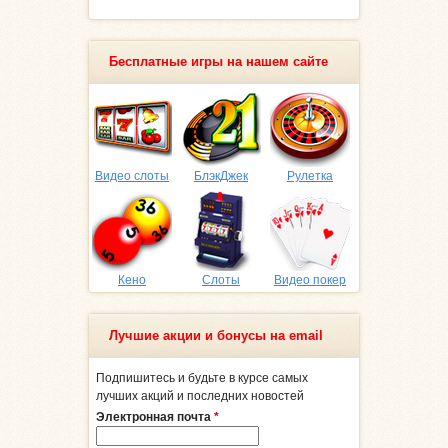
Бесплатные игры на нашем сайте
Видео слоты
БлэкДжек
Рулетка
Кено
Слоты
Видео покер
Лучшие акции и бонусы на email
Подпишитесь и будьте в курсе самых
лучших акций и последних новостей
Электронная почта
*