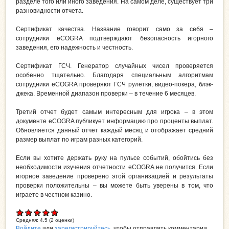
разделе того или иного заведения. На самом деле, существует три
разновидности отчета.
Сертификат качества. Название говорит само за себя –
сотрудники eCOGRA подтверждают безопасность игорного
заведения, его надежность и честность.
Сертификат ГСЧ. Генератор случайных чисел проверяется
особенно тщательно. Благодаря специальным алгоритмам
сотрудники eCOGRA проверяют ГСЧ рулетки, видео-покера, блэк-
джека. Временной диапазон проверки – в течение 6 месяцев.
Третий отчет будет самым интересным для игрока – в этом
документе eCOGRA публикует информацию про проценты выплат.
Обновляется данный отчет каждый месяц и отображает средний
размер выплат по играм разных категорий.
Если вы хотите держать руку на пульсе событий, обойтись без
необходимости изучения отчетности eCOGRA не получится. Если
игорное заведение проверено этой организацией и результаты
проверки положительны – вы можете быть уверены в том, что
играете в честном казино.
Средняя:
4.5
(
2
оценки)
Войдите
или
зарегистрируйтесь
, чтобы отправлять комментарии