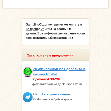
GamblingObzor
не принимает
оплату и
не проводит
игры на реальные
деньги.
Вся информация на сайте носит
ознакомительный характер. 18+
Эксклюзивные предложения
20 фриспинов без депозита в
казино RioBet
Промо-код OBZOR
Действительно
до 31 июля
2026
Наш Telegram - канал
Подпишись и будь в курсе