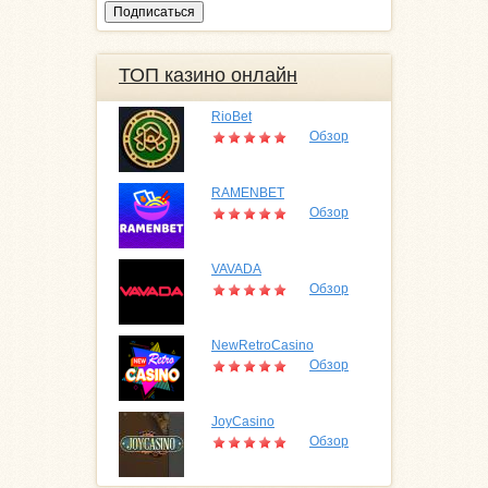
ТОП казино онлайн
RioBet
Обзор
RAMENBET
Обзор
VAVADA
Обзор
NewRetroCasino
Обзор
JoyCasino
Обзор