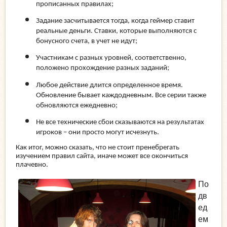
прописанных правилах;
Задание засчитывается тогда, когда геймер ставит 
реальные деньги. Ставки, которые выполняются с 
бонусного счета, в учет не идут;
Участникам с разных уровней, соответственно, 
положено прохождение разных заданий;
Любое действие длится определенное время. 
Обновление бывает каждодневным. Все серии также 
обновляются ежедневно;
Не все технические сбои сказываются на результатах 
игроков – они просто могут исчезнуть.
Как итог, можно сказать, что не стоит пренебрегать 
изучением правил сайта, иначе может все окончиться 
плачевно.
По
дв
ед
ем