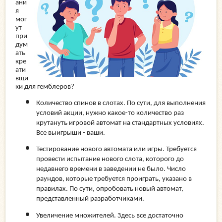
ани
я 
мог
ут 
при
дум
ать 
кре
ати
вщи
ки для гемблеров? 
Количество спинов в слотах. По сути, для выполнения 
условий акции, нужно какое-то количество раз 
крутануть игровой автомат на стандартных условиях. 
Все выигрыши - ваши.
Тестирование нового автомата или игры. Требуется 
провести испытание нового слота, которого до 
недавнего времени в заведении не было. Число 
раундов, которые требуется проиграть, указано в 
правилах. По сути, опробовать новый автомат, 
представленный разработчиками.
Увеличение множителей. Здесь все достаточно 