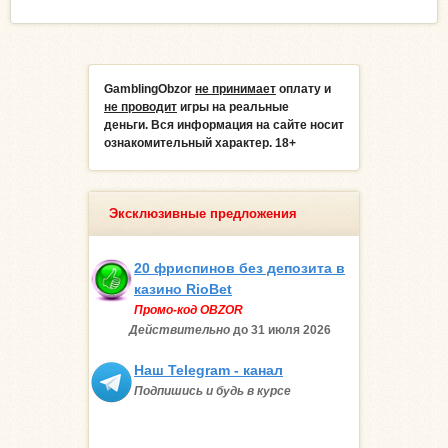
GamblingObzor
не принимает
оплату и
не проводит
игры на реальные
деньги.
Вся информация на сайте носит
ознакомительный характер. 18+
Эксклюзивные предложения
20 фриспинов без депозита в
казино RioBet
Промо-код OBZOR
Действительно
до 31 июля
2026
Наш Telegram - канал
Подпишись и будь в курсе