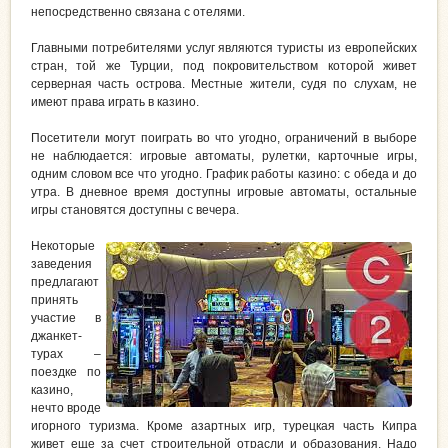
непосредственно связана с отелями.
Главными потребителями услуг являются туристы из европейских
стран, той же Турции, под покровительством которой живет
серверная часть острова. Местные жители, судя по слухам, не
имеют права играть в казино.
Посетители могут поиграть во что угодно, ограничений в выборе
не наблюдается: игровые автоматы, рулетки, карточные игры,
одним словом все что угодно. График работы казино: с обеда и до
утра. В дневное время доступны игровые автоматы, остальные
игры становятся доступны с вечера.
Некоторые
заведения
предлагают
принять
участие в
джанкет-
турах –
поездке по
казино,
нечто вроде
игорного туризма. Кроме азартных игр, турецкая часть Кипра
живет еще за счет строительной отрасли и образования. Надо