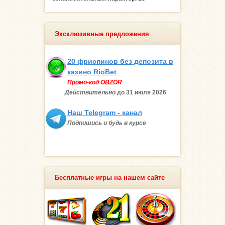
Эксклюзивные предложения
20 фриспинов без депозита в
казино RioBet
Промо-код OBZOR
Действительно
до 31 июля
2026
Наш Telegram - канал
Подпишись и будь в курсе
Бесплатные игры на нашем сайте