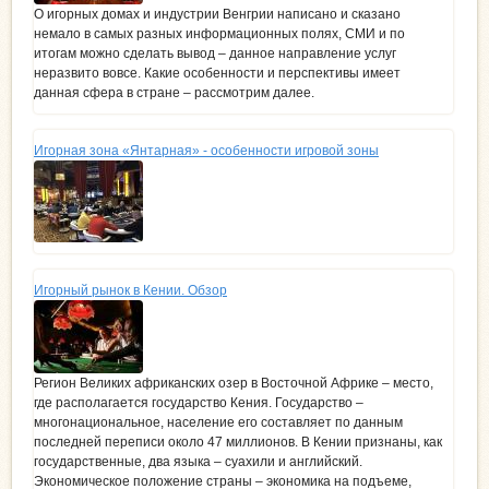
О игорных домах и индустрии Венгрии написано и сказано
немало в самых разных информационных полях, СМИ и по
итогам можно сделать вывод – данное направление услуг
неразвито вовсе. Какие особенности и перспективы имеет
данная сфера в стране – рассмотрим далее.
Игорная зона «Янтарная» - особенности игровой зоны
Игорный рынок в Кении. Обзор
Регион Великих африканских озер в Восточной Африке – место,
где располагается государство Кения. Государство –
многонациональное, население его составляет по данным
последней переписи около 47 миллионов. В Кении признаны, как
государственные, два языка – суахили и английский.
Экономическое положение страны – экономика на подъеме,