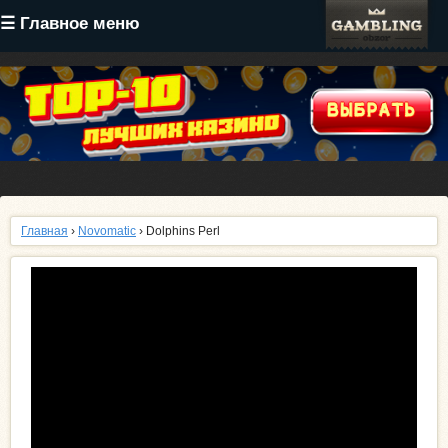
Перейти
☰ Главное меню
к
основному
содержанию
Главная
›
Novomatic
› Dolphins Perl