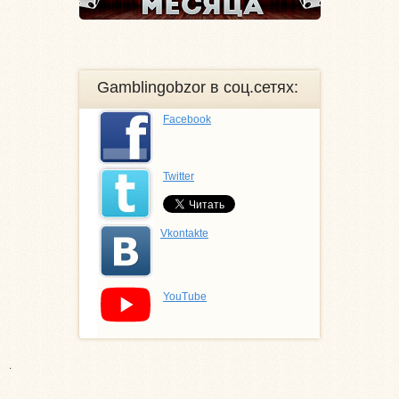
Gamblingobzor в соц.сетях:
Facebook
Twitter
Vkontakte
YouTube
.