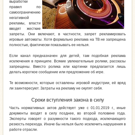
выработки
правил по
самоограничению
негативной
рекламы, власти
вводят жесткие
запреты. Они включают, в частности, запрет рекламировать
игровые автоматы. Хотя формально реклама на ТВ не запрещена
полностью, фактически показывать ее нельзя.
Если канал предназначен для детей, там подобная реклама
исключения в принципе. Всякие увлекательные ролики, рассказы
запрещены. Вместо ролика или картинки предлагается лишь
делать короткое сообщение или предложение об игре.
Те возможности, которые оставлены игровой индустрии, её вряд
ли заинтересуют. Затраты на рекламу не окупят себя.
Сроки вступления закона в силу
Часть нормативных актов действует уже с 01.01.2019 г., иные
документы входят в силу позднее, во второй половине года.
Эксперты говорят о разумности такого подхода, исключающего
резкость перехода. Иначе бы нельзя было исключить нарушения в
работе отрасли.