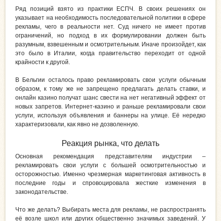
Ряд позиций взято из практики ЕСПЧ. В своих решениях он
указывает на необходимость последовательной политики в сфере
рекламы, чего в реальности нет. Суд ничего не имеет против
ограничений, но подход в их формулировании должен быть
разумным, взвешенным и осмотрительным. Иначе произойдет, как
это было в Италии, когда правительство переходит от одной
крайности к другой.
В Бельгии осталось право рекламировать свои услуги обычным
образом, к тому же не запрещено предлагать делать ставки, и
онлайн казино получат шанс свести на нет негативный эффект от
новых запретов. Интернет-казино и раньше рекламировали свои
услуги, используя объявления и баннеры на улице. Её нередко
характеризовали, как явно не дозволенную.
Реакция рынка, что делать
Основная рекомендация представителям индустрии –
рекламировать свои услуги с большей осмотрительностью и
осторожностью. Именно чрезмерная маркетинговая активность в
последние годы и спровоцировала жесткие изменения в
законодательстве.
Что же делать? Выбирать места для рекламы, не распространять
её возле школ или других общественно значимых заведений. У