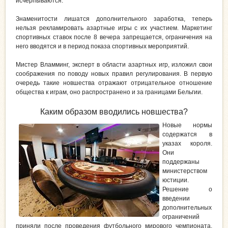
исчерпываются.
Знаменитости лишатся дополнительного заработка, теперь
нельзя рекламировать азартные игры с их участием. Маркетинг
спортивных ставок после 8 вечера запрещается, ограничения на
него вводятся и в период показа спортивных мероприятий.
Мистер Вламминг, эксперт в области азартных игр, изложил свои
соображения по поводу новых правил регулирования. В первую
очередь такие новшества отражают отрицательное отношение
общества к играм, оно распространено и за границами Бельгии.
Каким образом вводились новшества?
Новые нормы
содержатся в
указах короля.
Они
поддержаны
министерством
юстиции.
Решение о
введении
дополнительных
ограничений
приняли после проведения футбольного мирового чемпионата.