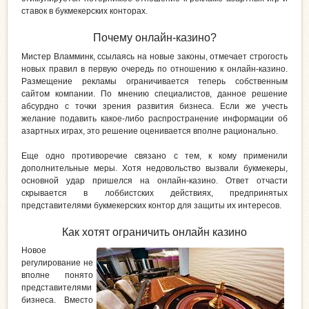
ставок в букмекерских конторах.
Почему онлайн-казино?
Мистер Вламминк, ссылаясь на новые законы, отмечает строгость
новых правил в первую очередь по отношению к онлайн-казино.
Размещение рекламы ограничивается теперь собственным
сайтом компании. По мнению специалистов, данное решение
абсурдно с точки зрения развития бизнеса. Если же учесть
желание подавить какое-либо распространение информации об
азартных играх, это решение оценивается вполне рационально.
Еще одно противоречие связано с тем, к кому применили
дополнительные меры. Хотя недовольство вызвали букмекеры,
основной удар пришелся на онлайн-казино. Ответ отчасти
скрывается в лоббистских действиях, предпринятых
представителями букмекерских контор для защиты их интересов.
Как хотят ограничить онлайн казино
Новое
регулирование не
вполне понято
представителями
бизнеса. Вместо