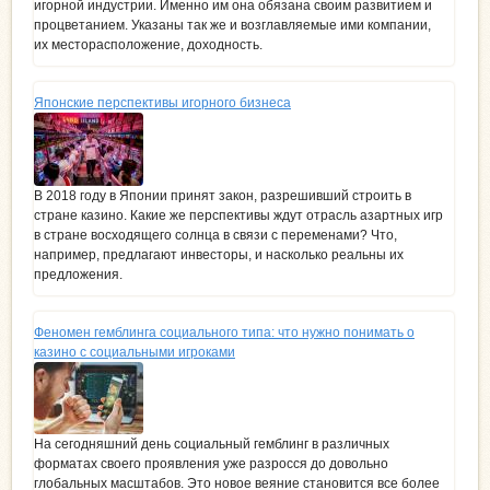
игорной индустрии. Именно им она обязана своим развитием и
процветанием. Указаны так же и возглавляемые ими компании,
их месторасположение, доходность.
Японские перспективы игорного бизнеса
В 2018 году в Японии принят закон, разрешивший строить в
стране казино. Какие же перспективы ждут отрасль азартных игр
в стране восходящего солнца в связи с переменами? Что,
например, предлагают инвесторы, и насколько реальны их
предложения.
Феномен гемблинга социального типа: что нужно понимать о
казино с социальными игроками
На сегодняшний день социальный гемблинг в различных
форматах своего проявления уже разросся до довольно
глобальных масштабов. Это новое веяние становится все более