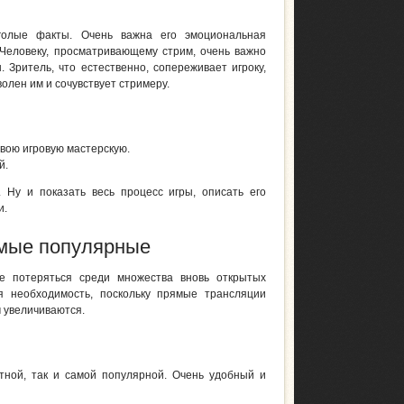
голые факты. Очень важна его эмоциональная
Человеку, просматривающему стрим, очень важно
 Зритель, что естественно, сопереживает игроку,
лен им и сочувствует стримеру.
 свою игровую мастерскую.
й.
 Ну и показать весь процесс игры, описать его
и.
мые популярные
е потеряться среди множества вновь открытых
я необходимость, поскольку прямые трансляции
 увеличиваются.
стной, так и самой популярной. Очень удобный и