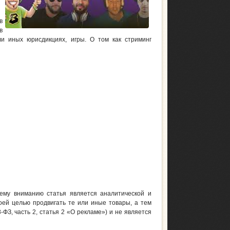
в
в
ли иных юрисдикциях, игры. О том как стриминг
ему вниманию статья является аналитической и
воей целью продвигать те или иные товары, а тем
ФЗ, часть 2, статья 2 «О рекламе») и не является