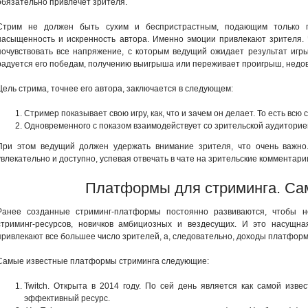
обязательно привлечет зрителя.
Стрим не должен быть сухим и беспристрастным, подающим только 
насыщенность и искренность автора. Именно эмоции привлекают зрителя. 
почувствовать все напряжение, с которым ведущий ожидает результат игры.
радуется его победам, получению выигрыша или переживает проигрыш, недово
Цель стрима, точнее его автора, заключается в следующем:
Стример показывает свою игру, как, что и зачем он делает. То есть всю
Одновременного с показом взаимодействует со зрительской аудиторие
При этом ведущий должен удержать внимание зрителя, что очень важно.
увлекательно и доступно, успевая отвечать в чате на зрительские комментари
Платформы для стриминга. Са
Ранее созданные стриминг-платформы постоянно развиваются, чтобы н
стриминг-ресурсов, новичков амбициозных и вездесущих. И это насущна
привлекают все большее число зрителей, а, следовательно, доходы платформ
Самые известные платформы стриминга следующие:
Twitch. Открыта в 2014 году. По сей день является как самой изве
эффективный ресурс.