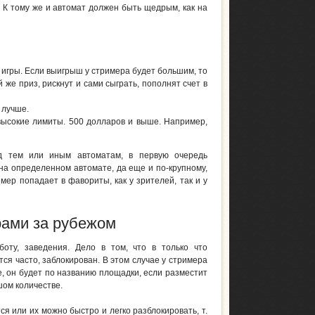
. К тому же и автомат должен быть щедрым, как на
 игры. Если выигрыш у стримера будет большим, то
й же приз, рискнут и сами сыграть, пополнят счет в
 лучше.
 высокие лимиты. 500 долларов и выше. Например,
д тем или иным автоматам, в первую очередь
на определенном автомате, да еще и по-крупному,
имер попадает в фавориты, как у зрителей, так и у
рами за рубежом
ту, заведения. Дело в том, что в только что
тся часто, заблокирован. В этом случае у стримера
е, он будет по названию площадки, если разместит
шом количестве.
я или их можно быстро и легко разблокировать, т.