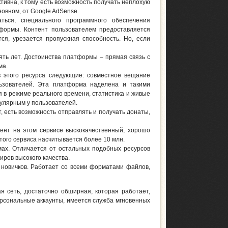
ивна, к тому есть возможность получать неплохую
новном, от Google AdSense.
ться, специального программного обеспечения
тформы. Контент пользователем предоставляется
ся, урезается пропускная способность. Но, если
ять лет. Достоинства платформы – прямая связь с
ма.
в этого ресурса следующие: совместное вещание
льзователей. Эта платформа наделена и такими
я в режиме реального времени, статистика и живые
пулярным у пользователей.
, есть возможность отправлять и получать донаты,
тент на этом сервисе выскокачественный, хорошо
того сервиса насчитывается более 10 млн.
мах. Отличается от остальных подобных ресурсов
ров высокого качества.
новичков. Работает со всеми форматами файлов,
я сеть, достаточно обширная, которая работает,
ерсональные аккаунты, имеется служба мгновенных