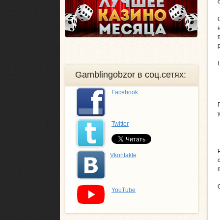
Gamblingobzor в соц.сетях:
Facebook
Twitter
Vkontakte
YouTube