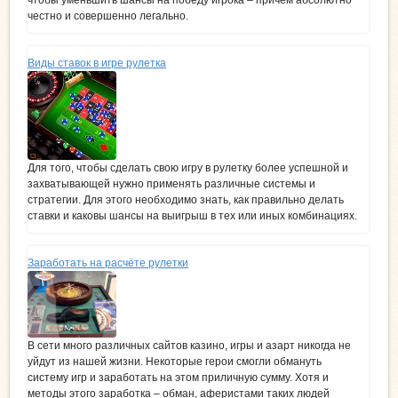
честно и совершенно легально.
Виды ставок в игре рулетка
Для того, чтобы сделать свою игру в рулетку более успешной и
захватывающей нужно применять различные системы и
стратегии. Для этого необходимо знать, как правильно делать
ставки и каковы шансы на выигрыш в тех или иных комбинациях.
Заработать на расчёте рулетки
В сети много различных сайтов казино, игры и азарт никогда не
уйдут из нашей жизни. Некоторые герои смогли обмануть
систему игр и заработать на этом приличную сумму. Хотя и
методы этого заработка – обман, аферистами таких людей