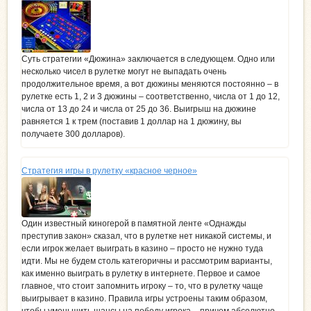
Суть стратегии «Дюжина» заключается в следующем. Одно или
несколько чисел в рулетке могут не выпадать очень
продолжительное время, а вот дюжины меняются постоянно – в
рулетке есть 1, 2 и 3 дюжины – соответственно, числа от 1 до 12,
числа от 13 до 24 и числа от 25 до 36. Выигрыш на дюжине
равняется 1 к трем (поставив 1 доллар на 1 дюжину, вы
получаете 300 долларов).
Стратегия игры в рулетку «красное черное»
Один известный киногерой в памятной ленте «Однажды
преступив закон» сказал, что в рулетке нет никакой системы, и
если игрок желает выиграть в казино – просто не нужно туда
идти. Мы не будем столь категоричны и рассмотрим варианты,
как именно выиграть в рулетку в интернете. Первое и самое
главное, что стоит запомнить игроку – то, что в рулетку чаще
выигрывает в казино. Правила игры устроены таким образом,
чтобы уменьшить шансы на победу игрока – причем абсолютно