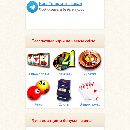
Наш Telegram - канал
Подпишись и будь в курсе
Бесплатные игры на нашем сайте
Видео слоты
БлэкДжек
Рулетка
Кено
Слоты
Видео покер
Лучшие акции и бонусы на email