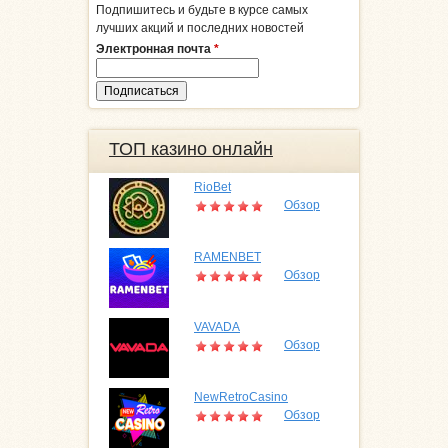
Подпишитесь и будьте в курсе самых
лучших акций и последних новостей
Электронная почта
*
ТОП казино онлайн
RioBet
Обзор
RAMENBET
Обзор
VAVADA
Обзор
NewRetroCasino
Обзор