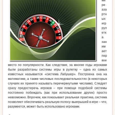
ми
ре
аза
ртн
ых
игр
рул
етк
а
зан
им
ает
пер
вое
место по популярности. Как следствие, за многие годы игроками
были разработаны системы игры в рулетку – одна из самых
известных называется «система Лабушер». Построена она на
математике, а также числовых последовательностях (в некоторых
случаях их принято называть перечеркнутыми числами). Следует
сразу предостеречь игроков – при помощи подобной системы
постоянно побеждать (как при использовании других) просто
невозможно. Впрочем, как показывает реальная практика, система
позволяет обеспечивать реальную полосу выигрышей в игре – что,
разумеется, может быть использовано игроками.