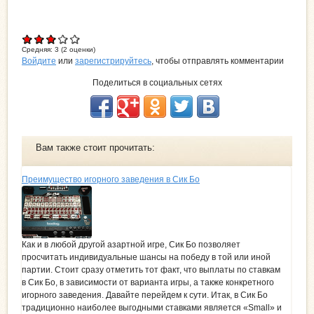
Средняя:
3
(
2
оценки)
Войдите
или
зарегистрируйтесь
, чтобы отправлять комментарии
Поделиться в социальных сетях
Вам также стоит прочитать:
Преимущество игорного заведения в Сик Бо
Как и в любой другой азартной игре, Сик Бо позволяет
просчитать индивидуальные шансы на победу в той или иной
партии. Стоит сразу отметить тот факт, что выплаты по ставкам
в Сик Бо, в зависимости от варианта игры, а также конкретного
игорного заведения. Давайте перейдем к сути. Итак, в Сик Бо
традиционно наиболее выгодными ставками является «Small» и