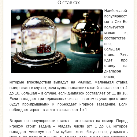
О ставках
Наибольшей
популярност
ью в Сик Бо
пользуется
малая и,
соответстве
нно,
большая
ставка. Речь
идет про
ставку на
диапазон
очков,
которые впоследствии выпадут на кубиках. Маленькая ставка
выигрывает в случае, если сумма выпавших костей составляет от 4
до 10, большая – в случае, если диапазон составляет от 11 до 18.
Если выпадает три одинаковых числа – в этом случае две ставки
будут проигрышными и побеждает игорное заведение. Если
побеждает игрок – выплата составляет 1 к 1.
Вторая по популярности ставка – это ставка на номер. Перед
игроком стоит задача – угадать число (от 1 до 6), которое
выпадает минимум на 1-м кубике, хотя, безусловно, угадывать