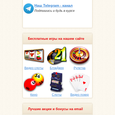
Наш Telegram - канал
Подпишись и будь в курсе
Бесплатные игры на нашем сайте
Видео слоты
БлэкДжек
Рулетка
Кено
Слоты
Видео покер
Лучшие акции и бонусы на email