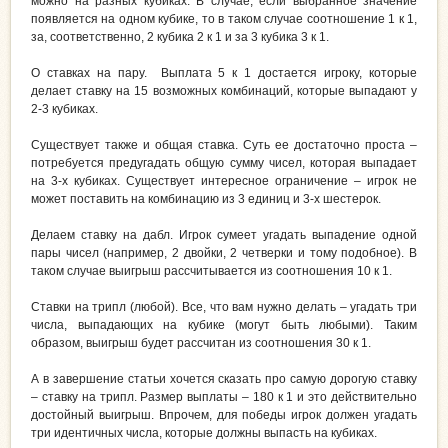
можно на разных кубиках. В случае, если выбранное значение
появляется на одном кубике, то в таком случае соотношение 1 к 1,
за, соответственно, 2 кубика 2 к 1 и за 3 кубика 3 к 1.
О ставках на пару. Выплата 5 к 1 достается игроку, которые
делает ставку на 15 возможных комбинаций, которые выпадают у
2-3 кубиках.
Существует также и общая ставка. Суть ее достаточно проста –
потребуется предугадать общую сумму чисел, которая выпадает
на 3-х кубиках. Существует интересное ограничение – игрок не
может поставить на комбинацию из 3 единиц и 3-х шестерок.
Делаем ставку на дабл. Игрок сумеет угадать выпадение одной
пары чисел (например, 2 двойки, 2 четверки и тому подобное). В
таком случае выигрыш рассчитывается из соотношения 10 к 1.
Ставки на трипл (любой). Все, что вам нужно делать – угадать три
числа, выпадающих на кубике (могут быть любыми). Таким
образом, выигрыш будет рассчитан из соотношения 30 к 1.
А в завершение статьи хочется сказать про самую дорогую ставку
– ставку на трипл. Размер выплаты – 180 к 1 и это действительно
достойный выигрыш. Впрочем, для победы игрок должен угадать
три идентичных числа, которые должны выпасть на кубиках.