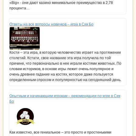
«Big» - они дают казино минимальное преимущество в 2,78
процента…
Ответы на все вопросы новичков – игра в Сик Бо
Кости – эта игра, в которую человечество играет на протяжении
столетий. Кстати, свое название эта игра получила по той
причине, что первоначально в нее играли костями животных. По
словам историков, в основе игры лежит очень популярное и
очень древнее гадание на костях, которое даже пользуется
определенным спросом и популярностью на сегодняшний день.
Опытным и начинающим игрокам – рекомендации по игре в Сик
Бо
Как известно, все гениальное – это просто и простенькими