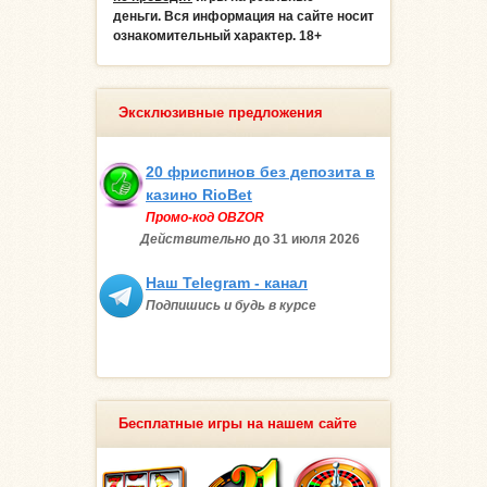
деньги.
Вся информация на сайте носит
ознакомительный характер. 18+
Эксклюзивные предложения
20 фриспинов без депозита в
казино RioBet
Промо-код OBZOR
Действительно
до 31 июля
2026
Наш Telegram - канал
Подпишись и будь в курсе
Бесплатные игры на нашем сайте