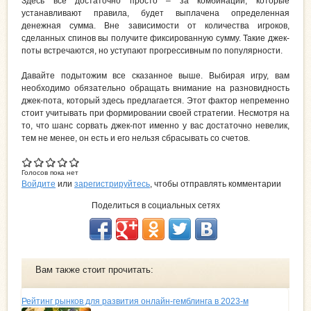
Здесь все достаточно просто – за комбинации, которые
устанавливают правила, будет выплачена определенная
денежная сумма. Вне зависимости от количества игроков,
сделанных спинов вы получите фиксированную сумму. Такие джек-
поты встречаются, но уступают прогрессивным по популярности.
Давайте подытожим все сказанное выше. Выбирая игру, вам
необходимо обязательно обращать внимание на разновидность
джек-пота, который здесь предлагается. Этот фактор непременно
стоит учитывать при формировании своей стратегии. Несмотря на
то, что шанс сорвать джек-пот именно у вас достаточно невелик,
тем не менее, он есть и его нельзя сбрасывать со счетов.
Голосов пока нет
Войдите
или
зарегистрируйтесь
, чтобы отправлять комментарии
Поделиться в социальных сетях
Вам также стоит прочитать:
Рейтинг рынков для развития онлайн-гемблинга в 2023-м