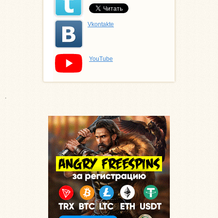
Vkontakte
YouTube
.