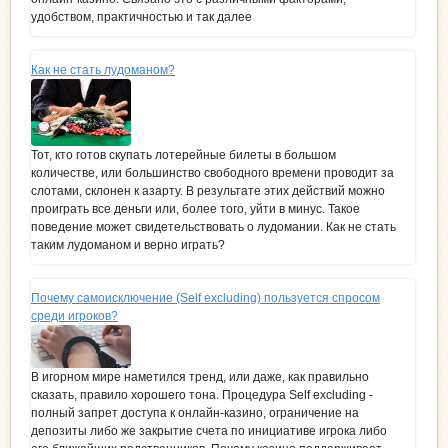
удобством, практичностью и так далее
Как не стать лудоманом?
Тот, кто готов скупать лотерейные билеты в большом
количестве, или большинство свободного времени проводит за
слотами, склонен к азарту. В результате этих действий можно
проиграть все деньги или, более того, уйти в минус. Такое
поведение может свидетельствовать о лудомании. Как не стать
таким лудоманом и верно играть?
Почему самоисключение (Self excluding) пользуется спросом
среди игроков?
В игорном мире наметился тренд, или даже, как правильно
сказать, правило хорошего тона. Процедура Self excluding -
полный запрет доступа к онлайн-казино, ограничение на
депозиты либо же закрытие счета по инициативе игрока либо