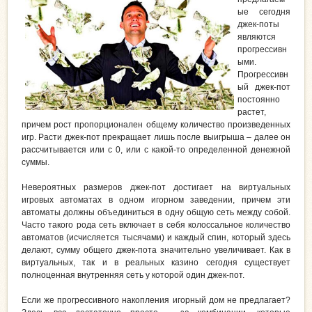
ые сегодня
джек-поты
являются
прогрессивн
ыми.
Прогрессивн
ый джек-пот
постоянно
растет,
причем рост пропорционален общему количество произведенных
игр. Расти джек-пот прекращает лишь после выигрыша – далее он
рассчитывается или с 0, или с какой-то определенной денежной
суммы.
Невероятных размеров джек-пот достигает на виртуальных
игровых автоматах в одном игорном заведении, причем эти
автоматы должны объединиться в одну общую сеть между собой.
Часто такого рода сеть включает в себя колоссальное количество
автоматов (исчисляется тысячами) и каждый спин, который здесь
делают, сумму общего джек-пота значительно увеличивает. Как в
виртуальных, так и в реальных казино сегодня существует
полноценная внутренняя сеть у которой один джек-пот.
Если же прогрессивного накопления игорный дом не предлагает?