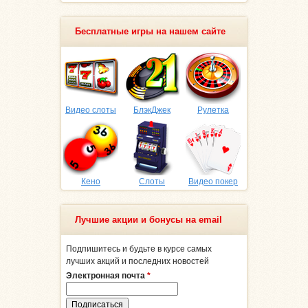
Бесплатные игры на нашем сайте
Видео слоты
БлэкДжек
Рулетка
Кено
Слоты
Видео покер
Лучшие акции и бонусы на email
Подпишитесь и будьте в курсе самых
лучших акций и последних новостей
Электронная почта
*