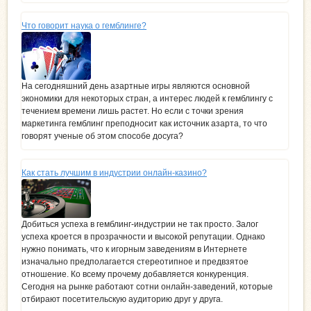
Что говорит наука о гемблинге?
На сегодняшний день азартные игры являются основной
экономики для некоторых стран, а интерес людей к гемблингу с
течением времени лишь растет. Но если с точки зрения
маркетинга гемблинг преподносит как источник азарта, то что
говорят ученые об этом способе досуга?
Как стать лучшим в индустрии онлайн-казино?
Добиться успеха в гемблинг-индустрии не так просто. Залог
успеха кроется в прозрачности и высокой репутации. Однако
нужно понимать, что к игорным заведениям в Интернете
изначально предполагается стереотипное и предвзятое
отношение. Ко всему прочему добавляется конкуренция.
Сегодня на рынке работают сотни онлайн-заведений, которые
отбирают посетительскую аудиторию друг у друга.