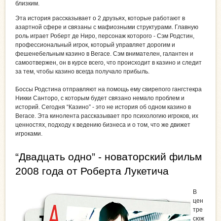
близким.
Эта история рассказывает о 2 друзьях, которые работают в
азартной сфере и связаны с мафиозными структурами. Главную
роль играет Роберт де Ниро, персонаж которого - Сэм Родстин,
профессиональный игрок, который управляет дорогим и
фешенебельным казино в Вегасе. Сэм внимателен, галантен и
самоотвержен, он в курсе всего, что происходит в казино и следит
за тем, чтобы казино всегда получало прибыль.
Боссы Родстина отправляют на помощь ему свирепого гангстекра
Никки Санторо, с которым будет связано немало проблем и
историй. Сегодня “Казино” - это не история об одном казино в
Вегасе. Эта кинолента рассказывает про психологию игроков, их
ценностях, подходу к ведению бизнеса и о том, что же движет
игроками.
“Двадцать одно” - новаторский фильм 
2008 года от Роберта Лукетича
В
цен
тре
сюж