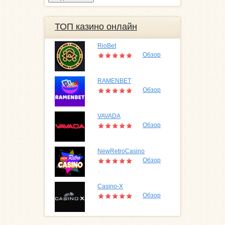
ТОП казино онлайн
RioBet
Обзор
RAMENBET
Обзор
VAVADA
Обзор
NewRetroCasino
Обзор
Casino-X
Обзор