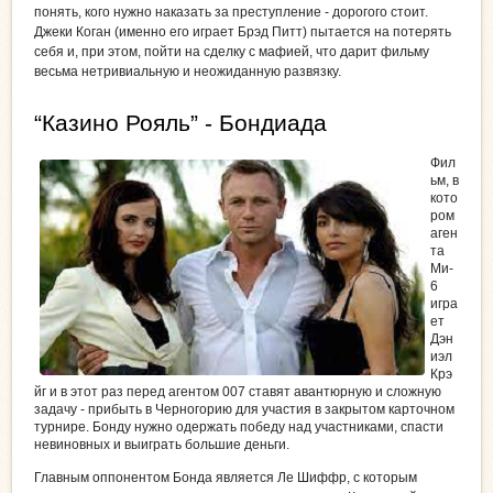
понять, кого нужно наказать за преступление - дорогого стоит.
Джеки Коган (именно его играет Брэд Питт) пытается на потерять
себя и, при этом, пойти на сделку с мафией, что дарит фильму
весьма нетривиальную и неожиданную развязку.
“Казино Рояль” - Бондиада
Фил
ьм, в
кото
ром
аген
та
Ми-
6
игра
ет
Дэн
иэл
Крэ
йг и в этот раз перед агентом 007 ставят авантюрную и сложную
задачу - прибыть в Черногорию для участия в закрытом карточном
турнире. Бонду нужно одержать победу над участниками, спасти
невиновных и выиграть большие деньги.
Главным оппонентом Бонда является Ле Шиффр, с которым