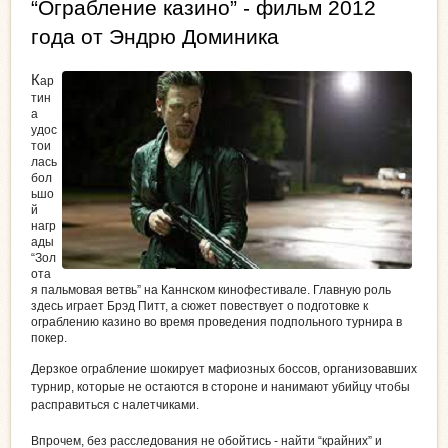
“Ограбление казино” - фильм 2012 
года от Эндрю Доминика
К
ар
тин
а
удос
тои
лась
бол
ьшо
й
нагр
ады
“Зол
ота
я пальмовая ветвь” на Каннском кинофестивале. Главную роль
здесь играет Брэд Питт, а сюжет повествует о подготовке к
ограблению казино во время проведения подпольного турнира в
покер.
Дерзкое ограбление шокирует мафиозных боссов, организовавших
турнир, которые не остаются в стороне и нанимают убийцу чтобы
расправиться с налетчиками.
Впрочем, без расследования не обойтись - найти “крайних” и