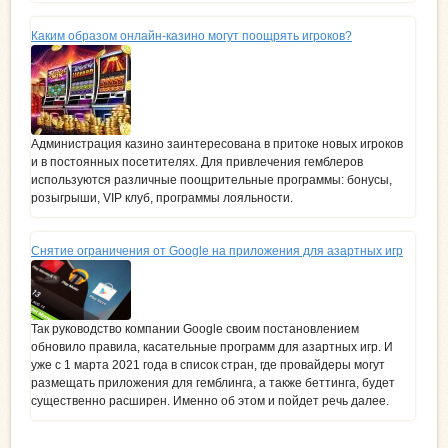
Каким образом онлайн-казино могут поощрять игроков?
Администрация казино заинтересована в притоке новых игроков
и в постоянных посетителях. Для привлечения гемблеров
используются различные поощрительные программы: бонусы,
розыгрыши, VIP клуб, программы лояльности.
Снятие ограничения от Google на приложения для азартных игр
Так руководство компании Google своим постановлением
обновило правила, касательные программ для азартных игр. И
уже с 1 марта 2021 года в список стран, где провайдеры могут
размещать приложения для гемблинга, а также беттинга, будет
существенно расширен. Именно об этом и пойдет речь далее.