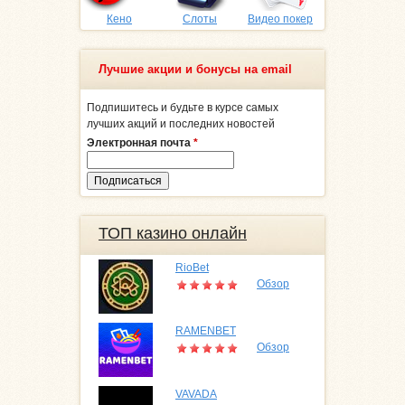
Кено
Слоты
Видео покер
Лучшие акции и бонусы на email
Подпишитесь и будьте в курсе самых
лучших акций и последних новостей
Электронная почта
*
ТОП казино онлайн
RioBet
Обзор
RAMENBET
Обзор
VAVADA