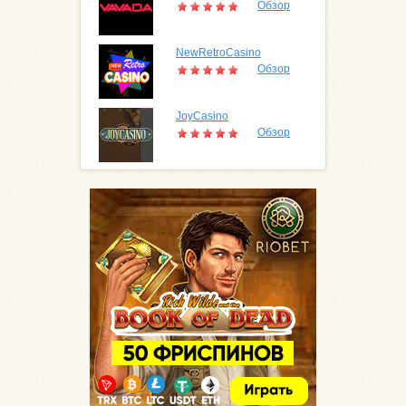
Обзор
NewRetroCasino
Обзор
JoyCasino
Обзор