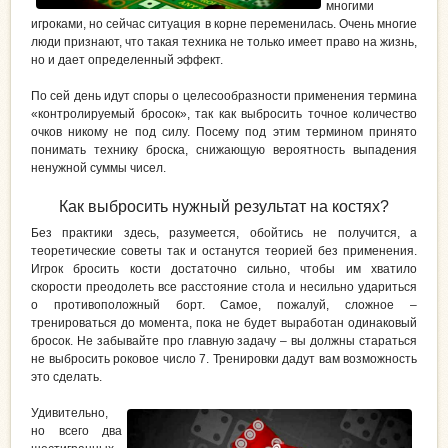
многими
игроками, но сейчас ситуация в корне переменилась. Очень многие
люди признают, что такая техника не только имеет право на жизнь,
но и дает определенный эффект.
По сей день идут споры о целесообразности применения термина
«контролируемый бросок», так как выбросить точное количество
очков никому не под силу. Посему под этим термином принято
понимать технику броска, снижающую вероятность выпадения
ненужной суммы чисел.
Как выбросить нужный результат на костях?
Без практики здесь, разумеется, обойтись не получится, а
теоретические советы так и останутся теорией без применения.
Игрок бросить кости достаточно сильно, чтобы им хватило
скорости преодолеть все расстояние стола и несильно удариться
о противоположный борт. Самое, пожалуй, сложное –
тренироваться до момента, пока не будет выработан одинаковый
бросок. Не забывайте про главную задачу – вы должны стараться
не выбросить роковое число 7. Тренировки дадут вам возможность
это сделать.
Удивительно,
но всего два