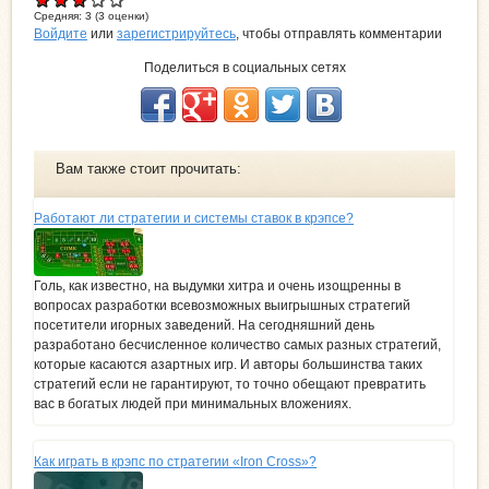
Средняя:
3
(
3
оценки)
Войдите
или
зарегистрируйтесь
, чтобы отправлять комментарии
Поделиться в социальных сетях
Вам также стоит прочитать:
Работают ли стратегии и системы ставок в крэпсе?
Голь, как известно, на выдумки хитра и очень изощренны в
вопросах разработки всевозможных выигрышных стратегий
посетители игорных заведений. На сегодняшний день
разработано бесчисленное количество самых разных стратегий,
которые касаются азартных игр. И авторы большинства таких
стратегий если не гарантируют, то точно обещают превратить
вас в богатых людей при минимальных вложениях.
Как играть в крэпс по стратегии «Iron Cross»?