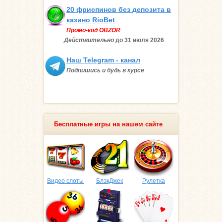
20 фриспинов без депозита в
казино RioBet
Промо-код OBZOR
Действительно
до 31 июля
2026
Наш Telegram - канал
Подпишись и будь в курсе
Бесплатные игры на нашем сайте
Видео слоты
БлэкДжек
Рулетка