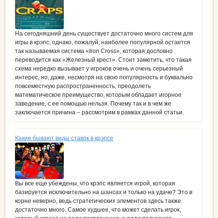
На сегодняшний день существует достаточно много систем для
игры в крэпс, однако, пожалуй, наиболее популярной остается
так называемая система «Iron Cross», которая дословно
переводится как «Железный крест». Стоит заметить, что такая
схема нередко вызывает у игроков очень и очень серьезный
интерес, но, даже, несмотря на свою популярность и буквально
повсеместную распространенность, преодолеть
математическое преимущество, которым обладает игорное
заведение, с ее помощью нельзя. Почему так и в чем же
заключается причина – рассмотрим в рамках данной статьи.
Какие бывают виды ставок в крэпсе
Вы все еще убеждены, что крэпс является игрой, которая
базируется исключительно на шансах и только на удаче? Это в
корне неверно, ведь стратегических элементов здесь также
достаточно много. Самое худшее, что может сделать игрок,