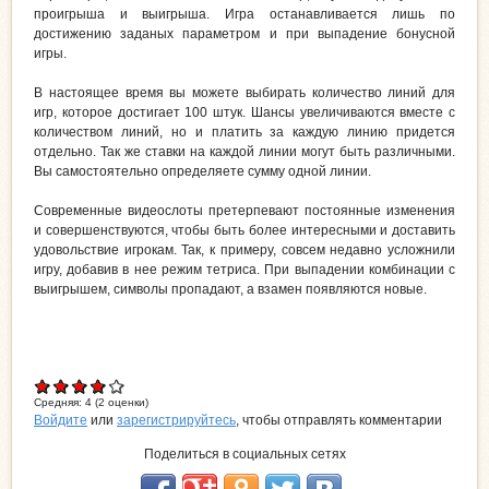
проигрыша и выигрыша. Игра останавливается лишь по
достижению заданых параметром и при выпадение бонусной
игры.
В настоящее время вы можете выбирать количество линий для
игр, которое достигает 100 штук. Шансы увеличиваются вместе с
количеством линий, но и платить за каждую линию придется
отдельно. Так же ставки на каждой линии могут быть различными.
Вы самостоятельно определяете сумму одной линии.
Современные видеослоты претерпевают постоянные изменения
и совершенствуются, чтобы быть более интересными и доставить
удовольствие игрокам. Так, к примеру, совсем недавно усложнили
игру, добавив в нее режим тетриса. При выпадении комбинации с
выигрышем, символы пропадают, а взамен появляются новые.
Средняя:
4
(
2
оценки)
Войдите
или
зарегистрируйтесь
, чтобы отправлять комментарии
Поделиться в социальных сетях