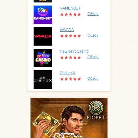
RAMENBET
Обзор
VAVADA
Обзор
NewRetroCasino
Обзор
Casino-X
Обзор