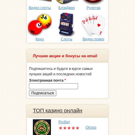
Видео слоты
БлэкДжек
Рулетка
Кено
Слоты
Видео покер
Лучшие акции и бонусы на email
Подпишитесь и будьте в курсе самых
лучших акций и последних новостей
Электронная почта
*
ТОП казино онлайн
RioBet
Обзор