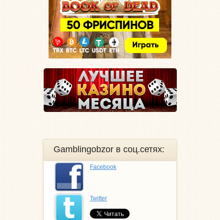
Gamblingobzor в соц.сетях:
Facebook
Twitter