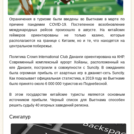
Ограничения в туризме были введены во Вьетнаме в марте по
причине пандемии COVID-19. Постепенное возобновление
международных рейсов произошло в августе. На китайских
геймеров ориентированы не только казино, которые
располагаются на границе с Китаем, но и те, что находятся на
центральном побережье.
Политика Crown International Club Дананги ориентирована на КНР.
Современный комплексный курорт Хойаны, расположенный на
юге Дананги, построили в совокупности с Suncity. В ожиданиях
была огромная прибыль от азартных игр в джанкет-сеть Suncity.
Как показывает официальная статистика, в 2019 году во Вьетнаме
было принято около 6 000 000 туристов из Поднебесной.
В этом государстве китайские туристы являются основным
источником прибыли. Черный список для Вьетнама способен
решить судьбу 40 игорных заведений региона.
Сингапур