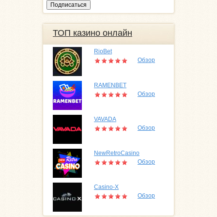
ТОП казино онлайн
RioBet
Обзор
RAMENBET
Обзор
VAVADA
Обзор
NewRetroCasino
Обзор
Casino-X
Обзор