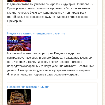
В данной статье вы узнаете об игровой индустрии Приморья. В
Приморском крае открываются игровые клубы, а также новые
казино, которые будут функционировать и принимать всех
гостей. Какие же новшества будут внедрены в игровые зоны
Приморья?
Индия и ее казино – тенденции и развитие
На данный момент на территории Индии государство
контролирует все виды игорного бизнеса, правда исключением
есть лотереи и скачки. И многие крики говорят – именно
посредством азартных игр могут успешно отмывать незаконные
деньги. А контроль государством – устранит теневой игорный
бизнес и позволит поднять в разы экономику страны.
Новое казино в штате Индиана