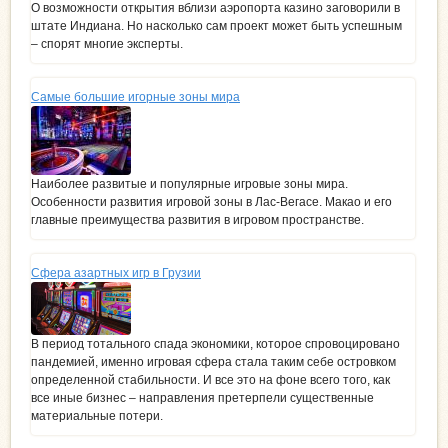
О возможности открытия вблизи аэропорта казино заговорили в
штате Индиана. Но насколько сам проект может быть успешным
– спорят многие эксперты.
Самые большие игорные зоны мира
Наиболее развитые и популярные игровые зоны мира.
Особенности развития игровой зоны в Лас-Вегасе. Макао и его
главные преимущества развития в игровом пространстве.
Сфера азартных игр в Грузии
В период тотального спада экономики, которое спровоцировано
пандемией, именно игровая сфера стала таким себе островком
определенной стабильности. И все это на фоне всего того, как
все иные бизнес – направления претерпели существенные
материальные потери.