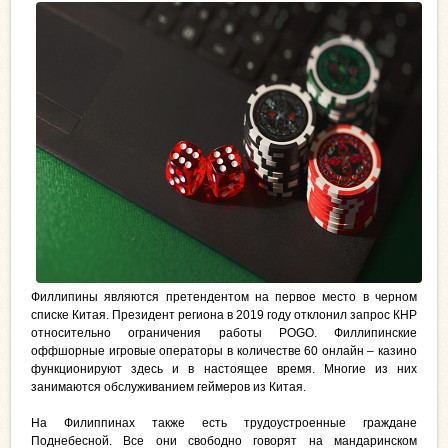
Филлипины являются претендентом на первое место в черном
списке Китая. Президент региона в 2019 году отклонил запрос КНР
относительно ограничения работы POGO. Филлипинские
оффшорные игровые операторы в количестве 60 онлайн – казино
функционируют здесь и в настоящее время. Многие из них
занимаются обслуживанием геймеров из Китая.
На Филиппинах также есть трудоустроенные граждане
Поднебесной. Все они свободно говорят на мандаринском