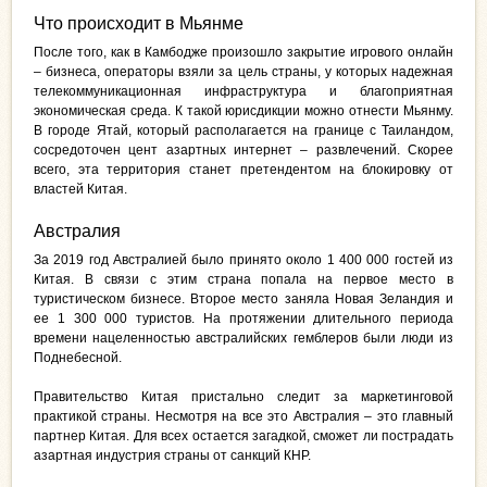
Что происходит в Мьянме
После того, как в Камбодже произошло закрытие игрового онлайн
– бизнеса, операторы взяли за цель страны, у которых надежная
телекоммуникационная инфраструктура и благоприятная
экономическая среда. К такой юрисдикции можно отнести Мьянму.
В городе Ятай, который располагается на границе с Таиландом,
сосредоточен цент азартных интернет – развлечений. Скорее
всего, эта территория станет претендентом на блокировку от
властей Китая.
Австралия
За 2019 год Австралией было принято около 1 400 000 гостей из
Китая. В связи с этим страна попала на первое место в
туристическом бизнесе. Второе место заняла Новая Зеландия и
ее 1 300 000 туристов. На протяжении длительного периода
времени нацеленностью австралийских гемблеров были люди из
Поднебесной.
Правительство Китая пристально следит за маркетинговой
практикой страны. Несмотря на все это Австралия – это главный
партнер Китая. Для всех остается загадкой, сможет ли пострадать
азартная индустрия страны от санкций КНР.