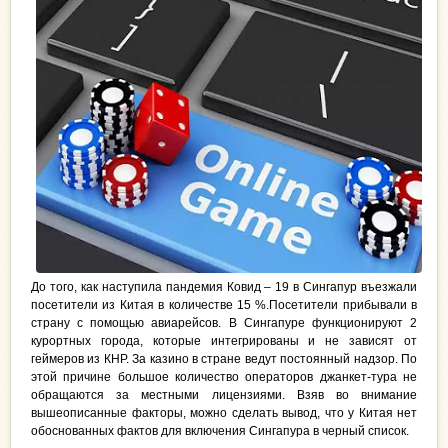
До того, как наступила пандемия Ковид – 19 в Сингапур въезжали
посетители из Китая в количестве 15 %.Посетители прибывали в
страну с помощью авиарейсов. В Сингапуре функционируют 2
курортных города, которые интегрированы и не зависят от
геймеров из КНР. За казино в стране ведут постоянный надзор. По
этой причине большое количество операторов джанкет-тура не
обращаются за местными лицензиями. Взяв во внимание
вышеописанные факторы, можно сделать вывод, что у Китая нет
обоснованных фактов для включения Сингапура в черный список.