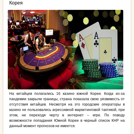
Корея
На китайцев полагались 16 казино южной Кореи. Когда из-за
пандемии закрыли границы, страна показала свою уязвимость от
отсутствия китайцев. Несмотря на это городские операторы в
казино не пользовались агрессивной маркетинговой тактикой, при
этом, не переходя черту в интернет – игре. По поводу
возможности попадания Южной Кореи в черный список КНР на
данный момент прогнозов не имеется.