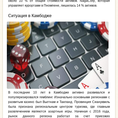
около 10 % от общей стоимости активов. NagaCorp, которая
управляет курортами в Пномпене, лишилась 14 % активов.
Ситуация в Камбодже
В последние 10 лет в Камбодже активно развивался и
популяризировался гемблинг. Изначально основными регионами с
развитым казино был Вьетнам и Таиланд. Провинция Сиануквиль
была признана региональным центром туризма, где главным
развлечением являются азартные игры. Начиная с 2016 года,
рынок данного региона работал за счет приезжих