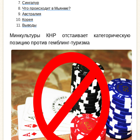
Сингапур
Что происходит в Мьянме?
Австралия
Корея
Выводы
Минкультуры КНР отстаивает категорическую
позицию против гемблинг-туризма