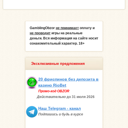
GamblingObzor
не принимает
оплату и
не проводит
игры на реальные
деньги.
Вся информация на сайте носит
ознакомительный характер. 18+
Эксклюзивные предложения
20 фриспинов без депозита в
казино RioBet
Промо-код OBZOR
Действительно
до 31 июля
2026
Наш Telegram - канал
Подпишись и будь в курсе