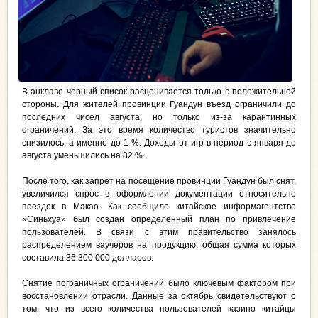
В анклаве черный список расценивается только с положительной
стороны. Для жителей провинции Гуандун въезд ограничили до
последних чисел августа, но только из-за карантинных
ограничений. За это время количество туристов значительно
снизилось, а именно до 1 %. Доходы от игр в период с января до
августа уменьшились на 82 %.
После того, как запрет на посещение провинции Гуандун был снят,
увеличился спрос в оформлении документации относительно
поездок в Макао. Как сообщило китайское информагентство
«Синьхуа» был создан определенный план по привлечение
пользователей. В связи с этим правительство занялось
распределением ваучеров на продукцию, общая сумма которых
составила 36 300 000 долларов.
Снятие пограничных ограничений было ключевым фактором при
восстановлении отрасли. Данные за октябрь свидетельствуют о
том, что из всего количества пользователей казино китайцы