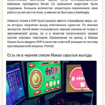
кампании президента Китая Си Цзиньпиня индустрия была
подорвана. Большое количество операторов переключили свою
работу на юго-восток Азии, а именно во Вьетнам и Камбоджу.
Немного позже в КНР было решено ввести строжайшие меры, из-
за которых ограничен въезд собственных туристов. По мнению
экспертов, Китай может пользоваться черным списком не только с
экономической целью, но и в качестве политического оружия
против торговых партнеров. Ограничение на выезд в Южную
Корею было введено КНР в качестве ответной реакции на систему
противоракетной обороны THAAD.
Есть ли в черном списке Макао скрытые выгоды