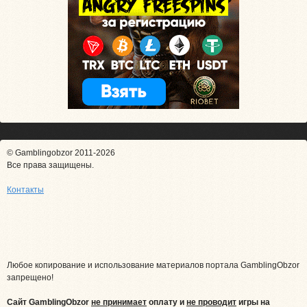
© Gamblingobzor 2011-2026
Все права защищены.
Контакты
Любое копирование и использование материалов портала GamblingObzor
запрещено!
Сайт GamblingObzor
не принимает
оплату и
не проводит
игры на