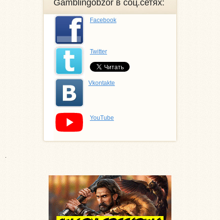
Gamblingobzor в соц.сетях:
Facebook
Twitter
Vkontakte
YouTube
.