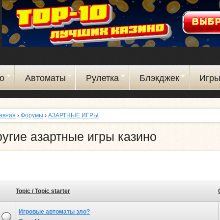
Перейти
к
основному
содержанию
о
Автоматы
Рулетка
Блэкджек
Игр
авная
›
Форумы
›
АЗАРТНЫЕ ИГРЫ
угие азартные игры казино
Topic / Topic starter
Игровые автоматы зло?