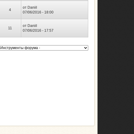
от
Daniil
4
07/06/2016 - 18:00
от
Daniil
11
07/06/2016 - 17:57