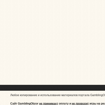
Любое копирование и использование материалов портала GamblingO
Сайт GamblingObzor
не принимает
оплату и
не проводит
игры на ре