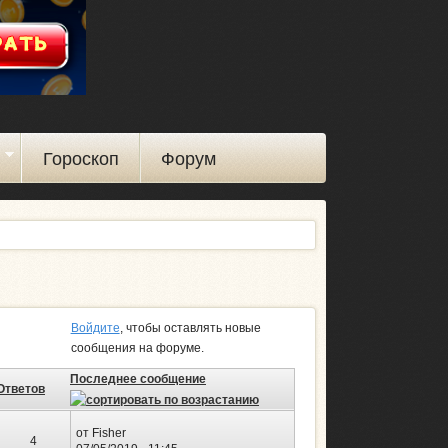
ы
Гороскоп
Форум
Войдите
, чтобы оставлять новые
сообщения на форуме.
Последнее сообщение
Ответов
от
Fisher
4