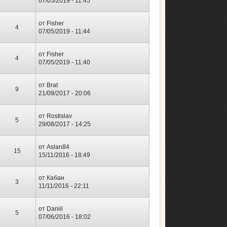
07/05/2019 - 11:45
от
Fisher
4
07/05/2019 - 11:44
от
Fisher
4
07/05/2019 - 11:40
от
Brat
9
21/09/2017 - 20:06
от
Rostislav
5
29/08/2017 - 14:25
от
Aslan84
15
15/11/2016 - 18:49
от
Кабан
3
11/11/2016 - 22:11
от
Daniil
5
07/06/2016 - 18:02