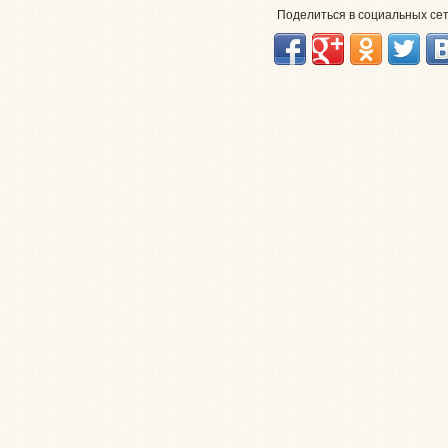
Поделиться в социальных се