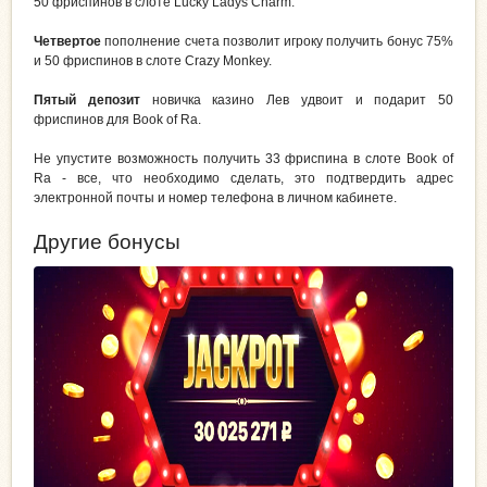
50 фриспинов в слоте Lucky Ladys Charm.
Четвертое
пополнение счета позволит игроку получить бонус 75%
и 50 фриспинов в слоте Crazy Monkey.
Пятый депозит
новичка казино Лев удвоит и подарит 50
фриспинов для Book of Ra.
Не упустите возможность получить 33 фриспина в слоте Book of
Ra - все, что необходимо сделать, это подтвердить адрес
электронной почты и номер телефона в личном кабинете.
Другие бонусы