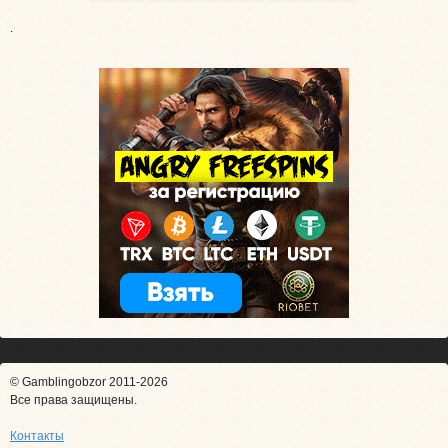
.
© Gamblingobzor 2011-2026
Все права защищены.
Контакты