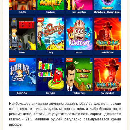
Наибольшее внимание администрация клуба Лев уделяет, прежде
всего, слотам - играть здесь можно на деньги либо бесплатно, в
режиме демо. Кстати, не упустите возможность сорвать джекпот в
казино - 21,5 миллион рублей регулярно разыгрывается среди
игроков.