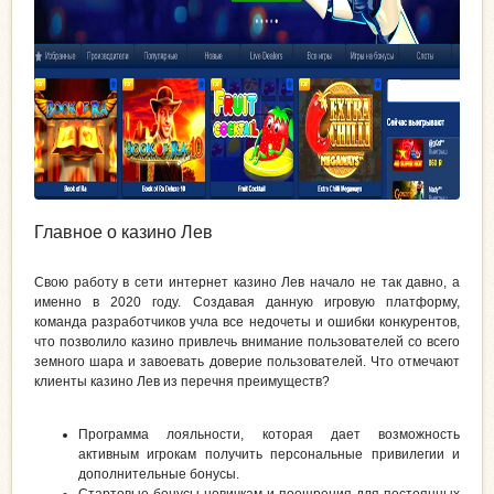
Главное о казино Лев
Свою работу в сети интернет казино Лев начало не так давно, а
именно в 2020 году. Создавая данную игровую платформу,
команда разработчиков учла все недочеты и ошибки конкурентов,
что позволило казино привлечь внимание пользователей со всего
земного шара и завоевать доверие пользователей. Что отмечают
клиенты казино Лев из перечня преимуществ?
Программа лояльности, которая дает возможность
активным игрокам получить персональные привилегии и
дополнительные бонусы.
Стартовые бонусы новичкам и поощрения для постоянных