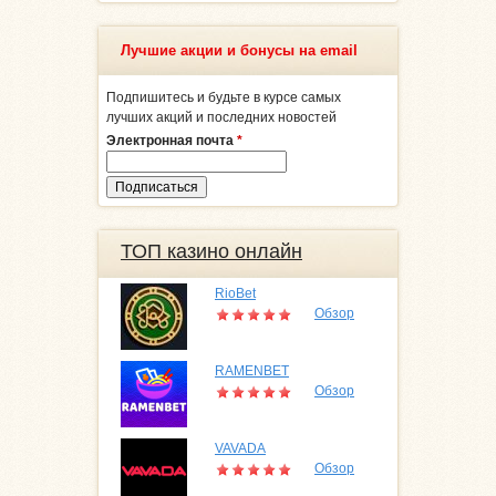
Лучшие акции и бонусы на email
Подпишитесь и будьте в курсе самых
лучших акций и последних новостей
Электронная почта
*
ТОП казино онлайн
RioBet
Обзор
RAMENBET
Обзор
VAVADA
Обзор