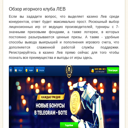
Обзор игорного клуба ЛЕВ
Если вы зададите вопрос, что выделяет казино Лев среди
конкурентов, ответ будет максимально прост. Роскошный выбор
лицензионных игр от ведущих производителей, турниры с 7-
значными призовыми фондами, а также лотереи, в которых
постоянно разыгрываются ценные призы. А также - удобные
способы вывода выигрышей и пополнения игрового счета, что
дополняется слаженной работой службы поддержки.
Регистрируйтесь в казино Лев прямо сейчас для того чтобы
познать все преимущества и выгоды от игры здесь.