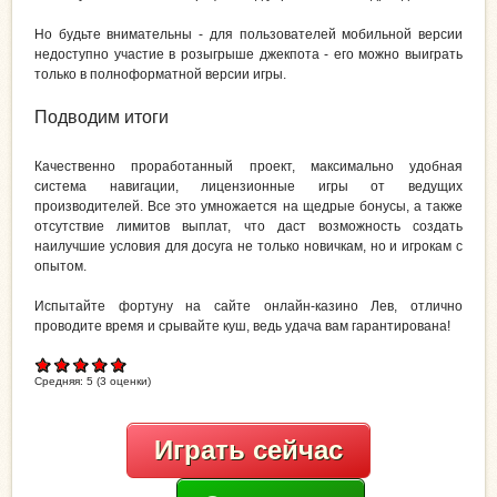
Но будьте внимательны - для пользователей мобильной версии
недоступно участие в розыгрыше джекпота - его можно выиграть
только в полноформатной версии игры.
Подводим итоги
Качественно проработанный проект, максимально удобная
система навигации, лицензионные игры от ведущих
производителей. Все это умножается на щедрые бонусы, а также
отсутствие лимитов выплат, что даст возможность создать
наилучшие условия для досуга не только новичкам, но и игрокам с
опытом.
Испытайте фортуну на сайте онлайн-казино Лев, отлично
проводите время и срывайте куш, ведь удача вам гарантирована!
Средняя:
5
(
3
оценки)
Играть сейчас