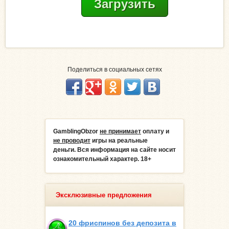
Загрузить
Поделиться в социальных сетях
GamblingObzor
не принимает
оплату и
не проводит
игры на реальные
деньги.
Вся информация на сайте носит
ознакомительный характер. 18+
Эксклюзивные предложения
20 фриспинов без депозита в