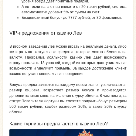
уровня всегда дает приятные подарки.
А вот если на счет вы внесете от 20 тысяч рублей, система
автоматически добавит 5% от суммы на счет.
Бездепозитный бонус - до 7777 рублей, от 30 фриспинов.
VIP-предложения от казино Лев
В игорном заведении Лев можно играть на реальные деньги, либо
же играть на виртуальные средства, которые можно обменять на
валюту. Программа лояльности казино Лев дает возможность
игроку прокачать 18 уровней, каждый из которых даст уникальные
возможности и увеличит прибыль. За каждое достижение клиент
казино получает специальные поощрения.
Бонусы предоставляются на каждому новом этапе - увеличивается
размер кэшбека, возрастает размер бонуса и производятся
дополнительные спец. начисления к курсу обмена. В частности, за
статус Повелителя Фортуны вы сможете получить бонус размером
500 тысяч рублей, кэшбек размером 20%, а также 20% к курсу
обмена.
Какие турниры предлагается в казино Лев?