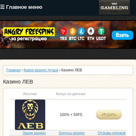
Перейти
☰ Главное меню
к
основному
содержанию
Главная
›
Какое казино лучше
› Казино ЛЕВ
Казино ЛЕВ
Логотип
Бонус на депозит
100% + 50FS
Акции казино
Бонусы казино
Отзывы игроков