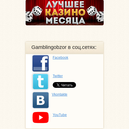
Gamblingobzor в соц.сетях:
Facebook
Twitter
Vkontakte
YouTube