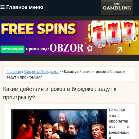
Перейти
☰ Главное меню
к
основному
содержанию
Главная
›
Секреты блэкджека
›
› Какие действия игроков в блэкджек
ведут к проигрышу?
Какие действия игроков в блэкджек ведут к
проигрышу?
Большая
часть
опрометчи
вых, а
временами
и