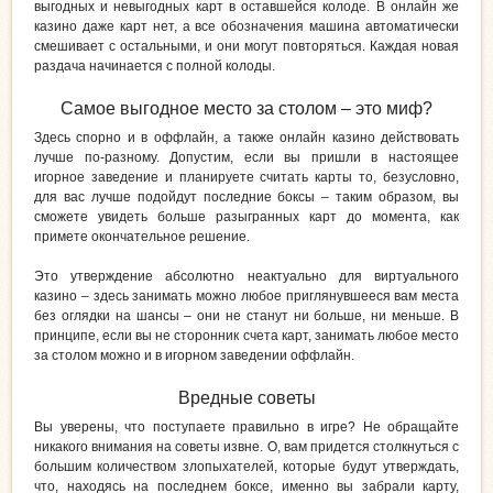
выгодных и невыгодных карт в оставшейся колоде. В онлайн же
казино даже карт нет, а все обозначения машина автоматически
смешивает с остальными, и они могут повторяться. Каждая новая
раздача начинается с полной колоды.
Самое выгодное место за столом – это миф?
Здесь спорно и в оффлайн, а также онлайн казино действовать
лучше по-разному. Допустим, если вы пришли в настоящее
игорное заведение и планируете считать карты то, безусловно,
для вас лучше подойдут последние боксы – таким образом, вы
сможете увидеть больше разыгранных карт до момента, как
примете окончательное решение.
Это утверждение абсолютно неактуально для виртуального
казино – здесь занимать можно любое приглянувшееся вам места
без оглядки на шансы – они не станут ни больше, ни меньше. В
принципе, если вы не сторонник счета карт, занимать любое место
за столом можно и в игорном заведении оффлайн.
Вредные советы
Вы уверены, что поступаете правильно в игре? Не обращайте
никакого внимания на советы извне. О, вам придется столкнуться с
большим количеством злопыхателей, которые будут утверждать,
что, находясь на последнем боксе, именно вы забрали карту,