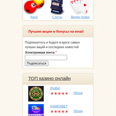
Кено
Слоты
Видео покер
Лучшие акции и бонусы на email
Подпишитесь и будьте в курсе самых
лучших акций и последних новостей
Электронная почта
*
ТОП казино онлайн
RioBet
Обзор
RAMENBET
Обзор