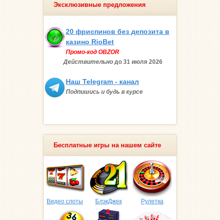
Эксклюзивные предложения
20 фриспинов без депозита в
казино RioBet
Промо-код OBZOR
Действительно
до 31 июля
2026
Наш Telegram - канал
Подпишись и будь в курсе
Бесплатные игры на нашем сайте
Видео слоты
БлэкДжек
Рулетка