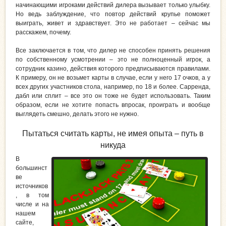
начинающими игроками действий дилера вызывает только улыбку.
Но ведь заблуждение, что повтор действий крупье поможет
выиграть, живет и здравствует. Это не работает – сейчас мы
расскажем, почему.
Все заключается в том, что дилер не способен принять решения
по собственному усмотрении – это не полноценный игрок, а
сотрудник казино, действия которого предписываются правилами.
К примеру, он не возьмет карты в случае, если у него 17 очков, а у
всех других участников стола, например, по 18 и более. Сарренда,
дабл или сплит – все это он тоже не будет использовать. Таким
образом, если не хотите попасть впросак, проиграть и вообще
выглядеть смешно, делать этого не нужно.
Пытаться считать карты, не имея опыта – путь в
никуда
В
большинст
ве
источников
, в том
числе и на
нашем
сайте,