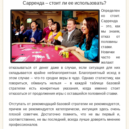
Сарренда – стоит ли ее использовать?
Определен
но стоит.
Сарренда
– это, как
мы знаем,
отказ от
половины
ставки.
Новички
часто не
желают
отказываться от денег даже в случае, если ситуация для них
складывается крайне неблагоприятная. Благоприятный исход в
этом случае – что-то сродни веры в чудо. Однако статистику, как
говориться, обмануть нельзя – в каждой таблице базовой
стратегии есть конкретные указания, когда именно стоит
отказаться от продолжения игры с оставшейся половиной ставки.
Отступать от рекомендаций базовой стратегии не рекомендуется,
причем не рекомендуется категорически, интуиция здесь очень
плохой советчик. Достаточно помнить, что не вы первый и,
соответственно, не вы последний, всегда лучше доверять мнению
профессионалов.