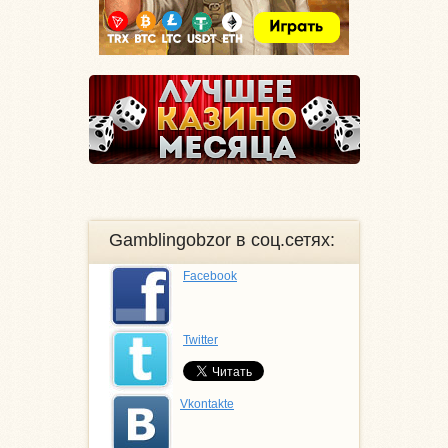
Gamblingobzor в соц.сетях:
Facebook
Twitter
Vkontakte